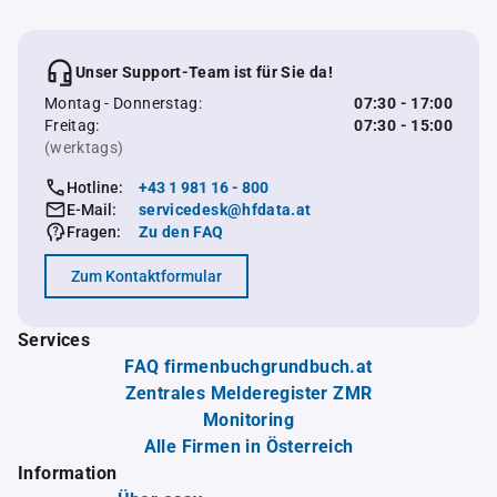
Unser Support-Team ist für Sie da!
Montag - Donnerstag:
07:30 - 17:00
Freitag:
07:30 - 15:00
(werktags)
Hotline:
+43 1 981 16 - 800
E-Mail:
servicedesk@hfdata.at
Fragen:
Zu den FAQ
Zum Kontaktformular
Services
FAQ firmenbuchgrundbuch.at
Zentrales Melderegister ZMR
Monitoring
Alle Firmen in Österreich
Information