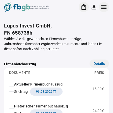
Verrechnungsstelle
Republik Österreich
Lupus Invest GmbH,
FN 658738h
Wählen Sie die gewünschten Firmenbuchauszüge,
Jahresabschlüsse oder ergänzenden Dokumente und laden Sie
diese sofort nach Zahlung herunter.
Details
Firmenbuchauszug
DOKUMENTE
PREIS
Aktueller Firmenbuchauszug
15,90€
Stichtag
06.08.2026
Historischer Firmenbuchauszug
24,90€