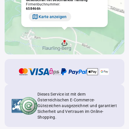
Gesellschaft mit beschränkter Haftung
Firmenbuchnummer:
658466h
Karte anzeigen
Dieses Service ist mit dem
Österreichischen E-Commerce-
Gütezeichen ausgezeichnet und garantiert
Sicherheit und Vertrauen im Online-
Shopping.