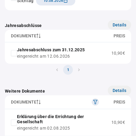
Stichtag
10.08.2026
Details
Jahresabschlüsse
DOKUMENTE
PREIS
Jahresabschluss zum 31.12.2025
10,90€
eingereicht am 12.06.2026
1
Details
Weitere Dokumente
DOKUMENTE
PREIS
Erklärung über die Errichtung der
Gesellschaft
10,90€
eingereicht am 02.08.2025