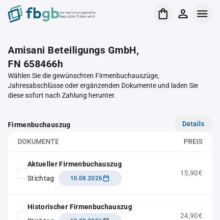
Verrechnungsstelle
Republik Österreich
Amisani Beteiligungs GmbH,
FN 658466h
Wählen Sie die gewünschten Firmenbuchauszüge,
Jahresabschlüsse oder ergänzenden Dokumente und laden Sie
diese sofort nach Zahlung herunter.
Details
Firmenbuchauszug
DOKUMENTE
PREIS
Aktueller Firmenbuchauszug
15,90€
Stichtag
10.08.2026
Historischer Firmenbuchauszug
24,90€