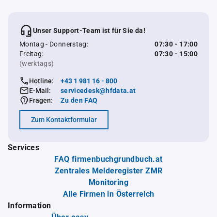
Unser Support-Team ist für Sie da!
Montag - Donnerstag:
07:30 - 17:00
Freitag:
07:30 - 15:00
(werktags)
Hotline:
+43 1 981 16 - 800
E-Mail:
servicedesk@hfdata.at
Fragen:
Zu den FAQ
Zum Kontaktformular
Services
FAQ firmenbuchgrundbuch.at
Zentrales Melderegister ZMR
Monitoring
Alle Firmen in Österreich
Information