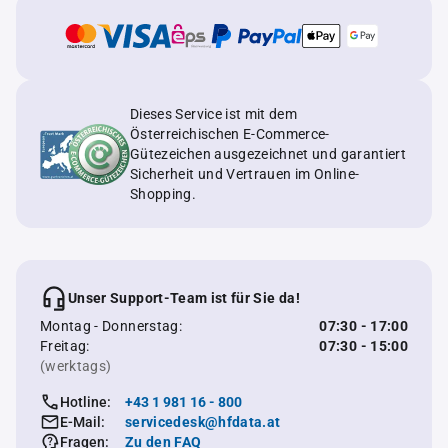
Dieses Service ist mit dem
Österreichischen E-Commerce-
Gütezeichen ausgezeichnet und garantiert
Sicherheit und Vertrauen im Online-
Shopping.
Unser Support-Team ist für Sie da!
Montag - Donnerstag:
07:30 - 17:00
Freitag:
07:30 - 15:00
(werktags)
Hotline:
+43 1 981 16 - 800
E-Mail:
servicedesk@hfdata.at
Fragen:
Zu den FAQ