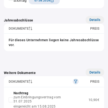
Stichtag
07.08.2026
Details
Jahresabschlüsse
DOKUMENTE
PREIS
Für dieses Unternehmen liegen keine Jahresabschlüsse
vor.
Details
Weitere Dokumente
DOKUMENTE
PREIS
Nachtrag
zum Einbringungsvertrag vom
10,90€
31.07.2025
eingereicht am 15.08.2025