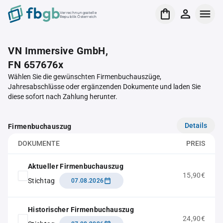
Verrechnungsstelle
Republik Österreich
VN Immersive GmbH,
FN 657676x
Wählen Sie die gewünschten Firmenbuchauszüge,
Jahresabschlüsse oder ergänzenden Dokumente und laden Sie
diese sofort nach Zahlung herunter.
Details
Firmenbuchauszug
DOKUMENTE
PREIS
Aktueller Firmenbuchauszug
15,90€
Stichtag
07.08.2026
Historischer Firmenbuchauszug
24,90€