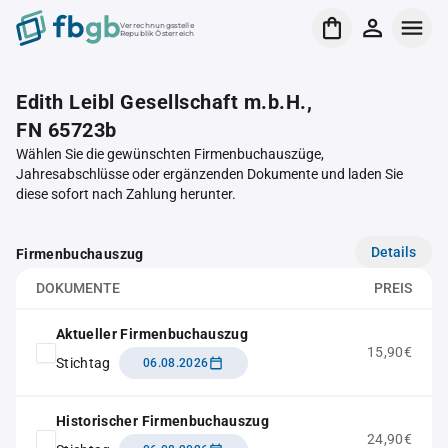
Verrechnungsstelle
Republik Österreich
Edith Leibl Gesellschaft m.b.H.,
FN 65723b
Wählen Sie die gewünschten Firmenbuchauszüge,
Jahresabschlüsse oder ergänzenden Dokumente und laden Sie
diese sofort nach Zahlung herunter.
Details
Firmenbuchauszug
DOKUMENTE
PREIS
Aktueller Firmenbuchauszug
15,90€
Stichtag
06.08.2026
Historischer Firmenbuchauszug
24,90€