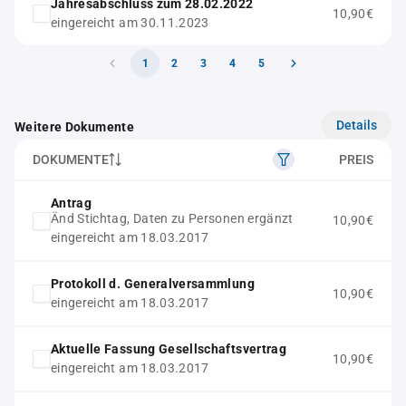
Jahresabschluss zum 28.02.2022
10,90€
eingereicht am 30.11.2023
1
2
3
4
5
Details
Weitere Dokumente
DOKUMENTE
PREIS
Antrag
Änd Stichtag, Daten zu Personen ergänzt
10,90€
eingereicht am 18.03.2017
Protokoll d. Generalversammlung
10,90€
eingereicht am 18.03.2017
Aktuelle Fassung Gesellschaftsvertrag
10,90€
eingereicht am 18.03.2017