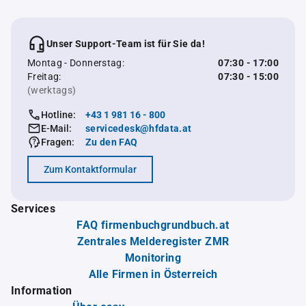
Unser Support-Team ist für Sie da!
Montag - Donnerstag:
07:30 - 17:00
Freitag:
07:30 - 15:00
(werktags)
Hotline:
+43 1 981 16 - 800
E-Mail:
servicedesk@hfdata.at
Fragen:
Zu den FAQ
Zum Kontaktformular
Services
FAQ firmenbuchgrundbuch.at
Zentrales Melderegister ZMR
Monitoring
Alle Firmen in Österreich
Information