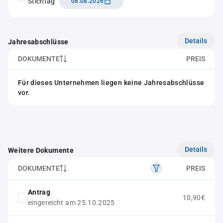
Stichtag
08.08.2026
Details
Jahresabschlüsse
DOKUMENTE
PREIS
Für dieses Unternehmen liegen keine Jahresabschlüsse
vor.
Details
Weitere Dokumente
DOKUMENTE
PREIS
Antrag
10,90€
eingereicht am 25.10.2025