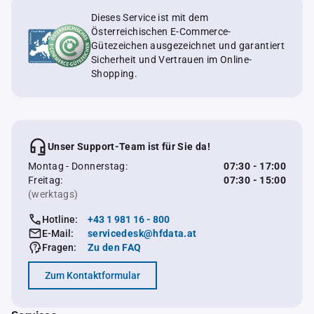
Dieses Service ist mit dem
Österreichischen E-Commerce-
Gütezeichen ausgezeichnet und garantiert
Sicherheit und Vertrauen im Online-
Shopping.
Unser Support-Team ist für Sie da!
Montag - Donnerstag:
07:30 - 17:00
Freitag:
07:30 - 15:00
(werktags)
Hotline:
+43 1 981 16 - 800
E-Mail:
servicedesk@hfdata.at
Fragen:
Zu den FAQ
Zum Kontaktformular