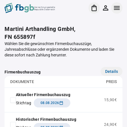
Verrechnungsstelle
Republik Österreich
Martini Arthandling GmbH,
FN 655897f
Wählen Sie die gewünschten Firmenbuchauszüge,
Jahresabschlüsse oder ergänzenden Dokumente und laden Sie
diese sofort nach Zahlung herunter.
Details
Firmenbuchauszug
DOKUMENTE
PREIS
Aktueller Firmenbuchauszug
15,90€
Stichtag
08.08.2026
Historischer Firmenbuchauszug
24,90€