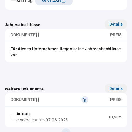
Stichtag
06.08.2026
Details
Jahresabschlüsse
DOKUMENTE
PREIS
Für dieses Unternehmen liegen keine Jahresabschlüsse
vor.
Details
Weitere Dokumente
DOKUMENTE
PREIS
Antrag
10,90€
eingereicht am 07.06.2025