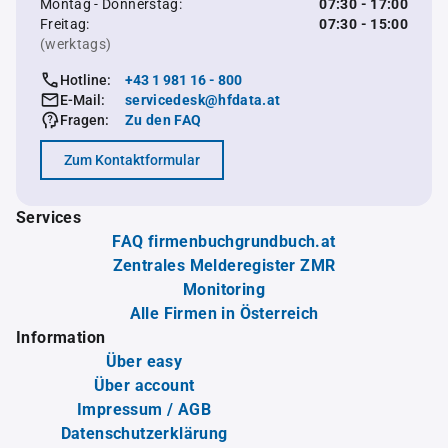
Montag - Donnerstag:
07:30 - 17:00
Freitag:
07:30 - 15:00
(werktags)
Hotline:
+43 1 981 16 - 800
E-Mail:
servicedesk@hfdata.at
Fragen:
Zu den FAQ
Zum Kontaktformular
Services
FAQ firmenbuchgrundbuch.at
Zentrales Melderegister ZMR
Monitoring
Alle Firmen in Österreich
Information
Über easy
Über account
Impressum / AGB
Datenschutzerklärung