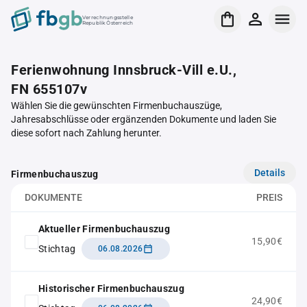
Verrechnungsstelle
Republik Österreich
Ferienwohnung Innsbruck-Vill e.U.,
FN 655107v
Wählen Sie die gewünschten Firmenbuchauszüge,
Jahresabschlüsse oder ergänzenden Dokumente und laden Sie
diese sofort nach Zahlung herunter.
Details
Firmenbuchauszug
DOKUMENTE
PREIS
Aktueller Firmenbuchauszug
15,90€
Stichtag
06.08.2026
Historischer Firmenbuchauszug
24,90€