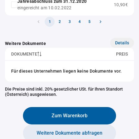
Jahresabschluss zum 31.12.2020
10,90€
eingereicht am 10.02.2022
1
2
3
4
5
Details
Weitere Dokumente
DOKUMENTE
PREIS
Für dieses Unternehmen liegen keine Dokumente vor.
Die Preise sind inkl. 20% gesetzlicher USt. für Ihren Standort
(Österreich) ausgewiesen.
Zum Warenkorb
Weitere Dokumente abfragen