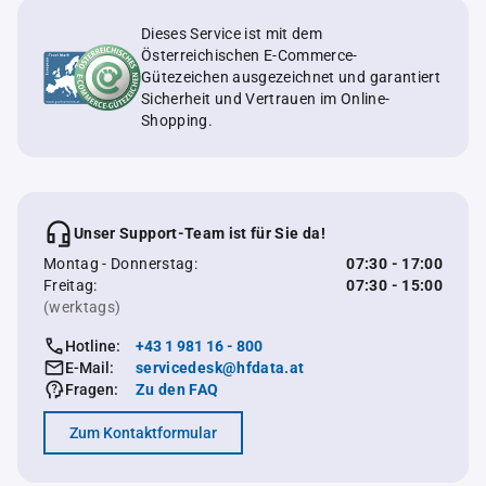
Dieses Service ist mit dem
Österreichischen E-Commerce-
Gütezeichen ausgezeichnet und garantiert
Sicherheit und Vertrauen im Online-
Shopping.
Unser Support-Team ist für Sie da!
Montag - Donnerstag:
07:30 - 17:00
Freitag:
07:30 - 15:00
(werktags)
Hotline:
+43 1 981 16 - 800
E-Mail:
servicedesk@hfdata.at
Fragen:
Zu den FAQ
Zum Kontaktformular