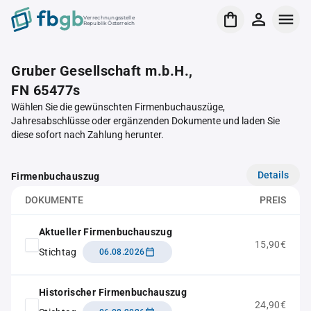
Verrechnungsstelle
Republik Österreich
Gruber Gesellschaft m.b.H.,
FN 65477s
Wählen Sie die gewünschten Firmenbuchauszüge,
Jahresabschlüsse oder ergänzenden Dokumente und laden Sie
diese sofort nach Zahlung herunter.
Details
Firmenbuchauszug
DOKUMENTE
PREIS
Aktueller Firmenbuchauszug
15,90€
Stichtag
06.08.2026
Historischer Firmenbuchauszug
24,90€