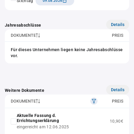
Stichtag
09.08.2026
Details
Jahresabschlüsse
DOKUMENTE
PREIS
Für dieses Unternehmen liegen keine Jahresabschlüsse
vor.
Details
Weitere Dokumente
DOKUMENTE
PREIS
Aktuelle Fassung d.
Errichtungserklärung
10,90€
eingereicht am 12.06.2025