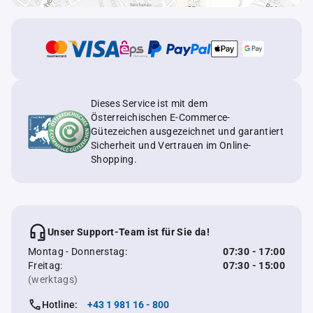
Dieses Service ist mit dem
Österreichischen E-Commerce-
Gütezeichen ausgezeichnet und garantiert
Sicherheit und Vertrauen im Online-
Shopping.
Unser Support-Team ist für Sie da!
Montag - Donnerstag:
07:30 - 17:00
Freitag:
07:30 - 15:00
(werktags)
Hotline:
+43 1 981 16 - 800