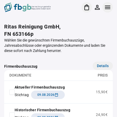
Verrechnungsstelle
Republik Österreich
Ritas Reinigung GmbH,
FN 653166p
Wählen Sie die gewünschten Firmenbuchauszüge,
Jahresabschlüsse oder ergänzenden Dokumente und laden Sie
diese sofort nach Zahlung herunter.
Details
Firmenbuchauszug
DOKUMENTE
PREIS
Aktueller Firmenbuchauszug
15,90€
Stichtag
09.08.2026
Historischer Firmenbuchauszug
24,90€