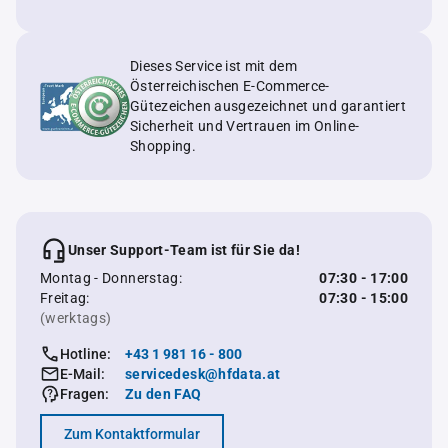
Dieses Service ist mit dem
Österreichischen E-Commerce-
Gütezeichen ausgezeichnet und garantiert
Sicherheit und Vertrauen im Online-
Shopping.
Unser Support-Team ist für Sie da!
Montag - Donnerstag:
07:30 - 17:00
Freitag:
07:30 - 15:00
(werktags)
Hotline:
+43 1 981 16 - 800
E-Mail:
servicedesk@hfdata.at
Fragen:
Zu den FAQ
Zum Kontaktformular