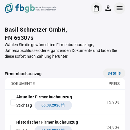
Verrechnungsstelle
Republik Österreich
Basil Schnetzer GmbH,
FN 65307s
Wählen Sie die gewünschten Firmenbuchauszüge,
Jahresabschlüsse oder ergänzenden Dokumente und laden Sie
diese sofort nach Zahlung herunter.
Details
Firmenbuchauszug
DOKUMENTE
PREIS
Aktueller Firmenbuchauszug
15,90€
Stichtag
06.08.2026
Historischer Firmenbuchauszug
24,90€