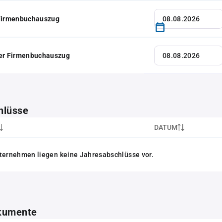
 Firmenbuchauszug
her Firmenbuchauszug
hlüsse
DATUM
ternehmen liegen keine Jahresabschlüsse vor.
kumente