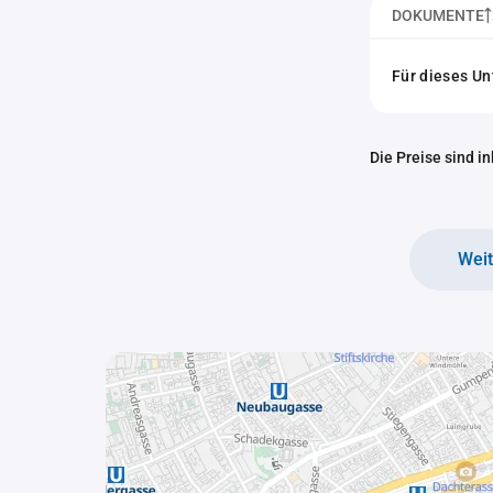
DOKUMENTE
Für dieses U
Die Preise sind i
Wei