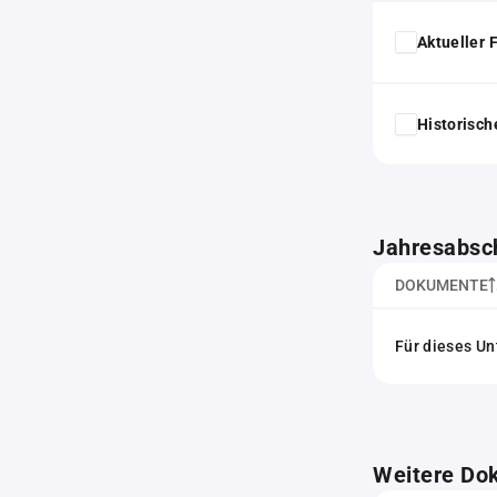
Aktueller
Historisc
Jahresabsc
DOKUMENTE
Für dieses Un
Weitere Do