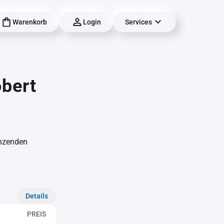
Warenkorb
Login
Services
bert
änzenden
Details
PREIS