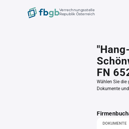
Verrechnungsstelle
Republik Österreich
"Hang
Schönw
FN 65
Wählen Sie die
Dokumente und l
Firmenbuch
DOKUMENTE