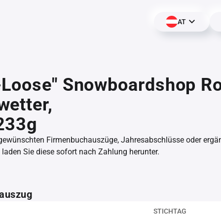
AT
-Loose" Snowboardshop Ro
etter,
233g
 gewünschten Firmenbuchauszüge, Jahresabschlüsse oder erg
aden Sie diese sofort nach Zahlung herunter.
auszug
STICHTAG