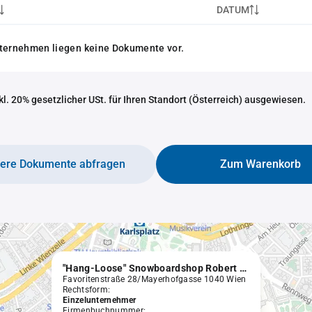
DATUM
nternehmen liegen keine Dokumente vor.
nkl. 20% gesetzlicher USt. für Ihren Standort (Österreich) ausgewiesen.
tere Dokumente abfragen
Zum Warenkorb
"Hang-Loose" Snowboardshop Robert Schönwetter
Favoritenstraße 28/Mayerhofgasse 1040 Wien
Rechtsform:
Einzelunternehmer
Firmenbuchnummer: