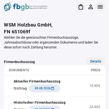
Verrechnungsstelle
Republik Österreich
WSM Holzbau GmbH,
FN 651069f
Wählen Sie die gewünschten Firmenbuchauszüge,
Jahresabschlüsse oder ergänzenden Dokumente und laden Sie
diese sofort nach Zahlung herunter.
Details
Firmenbuchauszug
DOKUMENTE
PREIS
Aktueller Firmenbuchauszug
15,90€
Stichtag
09.08.2026
Historischer Firmenbuchauszug
24,90€