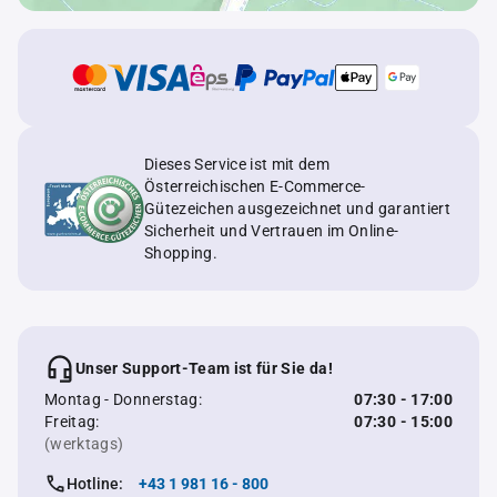
Dieses Service ist mit dem
Österreichischen E-Commerce-
Gütezeichen ausgezeichnet und garantiert
Sicherheit und Vertrauen im Online-
Shopping.
Unser Support-Team ist für Sie da!
Montag - Donnerstag:
07:30 - 17:00
Freitag:
07:30 - 15:00
(werktags)
Hotline:
+43 1 981 16 - 800