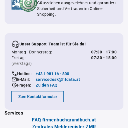
Gütezeichen ausgezeichnet und garantiert
Sicherheit und Vertrauen im Online-
Shopping.
Unser Support-Team ist für Sie da!
Montag - Donnerstag:
07:30 - 17:00
Freitag:
07:30 - 15:00
(werktags)
Hotline:
+43 1 981 16 - 800
E-Mail:
servicedesk@hfdata.at
Fragen:
Zu den FAQ
Zum Kontaktformular
Services
FAQ firmenbuchgrundbuch.at
Zentrales Melderegister ZMR