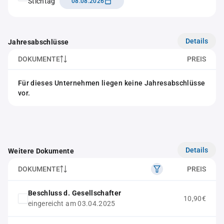
Stichtag
08.08.2026
Details
Jahresabschlüsse
DOKUMENTE
PREIS
Für dieses Unternehmen liegen keine Jahresabschlüsse
vor.
Details
Weitere Dokumente
DOKUMENTE
PREIS
Beschluss d. Gesellschafter
10,90€
eingereicht am 03.04.2025