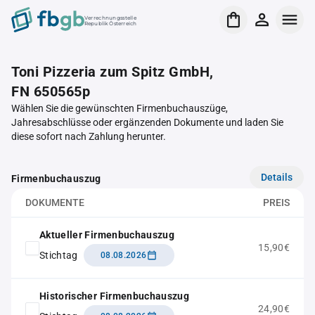
Verrechnungsstelle
Republik Österreich
Toni Pizzeria zum Spitz GmbH,
FN 650565p
Wählen Sie die gewünschten Firmenbuchauszüge,
Jahresabschlüsse oder ergänzenden Dokumente und laden Sie
diese sofort nach Zahlung herunter.
Details
Firmenbuchauszug
DOKUMENTE
PREIS
Aktueller Firmenbuchauszug
15,90€
Stichtag
08.08.2026
Historischer Firmenbuchauszug
24,90€