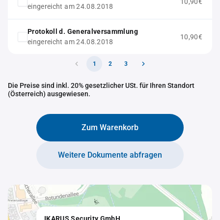
10,90€
eingereicht am 24.08.2018
Protokoll d. Generalversammlung
10,90€
eingereicht am 24.08.2018
1
2
3
Die Preise sind inkl. 20% gesetzlicher USt. für Ihren Standort
(Österreich) ausgewiesen.
Zum Warenkorb
Weitere Dokumente abfragen
IKARUS Security GmbH