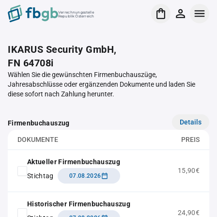
Verrechnungsstelle
Republik Österreich
IKARUS Security GmbH,
FN 64708i
Wählen Sie die gewünschten Firmenbuchauszüge,
Jahresabschlüsse oder ergänzenden Dokumente und laden Sie
diese sofort nach Zahlung herunter.
Details
Firmenbuchauszug
DOKUMENTE
PREIS
Aktueller Firmenbuchauszug
15,90€
Stichtag
07.08.2026
Historischer Firmenbuchauszug
24,90€