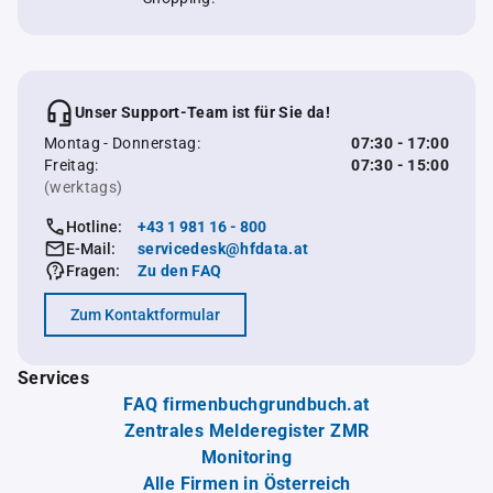
Unser Support-Team ist für Sie da!
Montag - Donnerstag:
07:30 - 17:00
Freitag:
07:30 - 15:00
(werktags)
Hotline:
+43 1 981 16 - 800
E-Mail:
servicedesk@hfdata.at
Fragen:
Zu den FAQ
Zum Kontaktformular
Services
FAQ firmenbuchgrundbuch.at
Zentrales Melderegister ZMR
Monitoring
Alle Firmen in Österreich