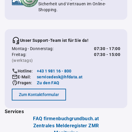
Sicherheit und Vertrauen im Online-
Shopping.
Unser Support-Team ist für Sie da!
Montag - Donnerstag:
07:30 - 17:00
Freitag:
07:30 - 15:00
(werktags)
Hotline:
+43 1 981 16 - 800
E-Mail:
servicedesk@hfdata.at
Fragen:
Zu den FAQ
Zum Kontaktformular
Services
FAQ firmenbuchgrundbuch.at
Zentrales Melderegister ZMR