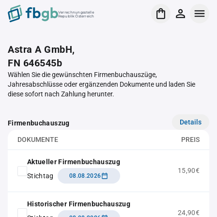
Verrechnungsstelle
Republik Österreich
Astra A GmbH,
FN 646545b
Wählen Sie die gewünschten Firmenbuchauszüge,
Jahresabschlüsse oder ergänzenden Dokumente und laden Sie
diese sofort nach Zahlung herunter.
Details
Firmenbuchauszug
DOKUMENTE
PREIS
Aktueller Firmenbuchauszug
15,90€
Stichtag
08.08.2026
Historischer Firmenbuchauszug
24,90€