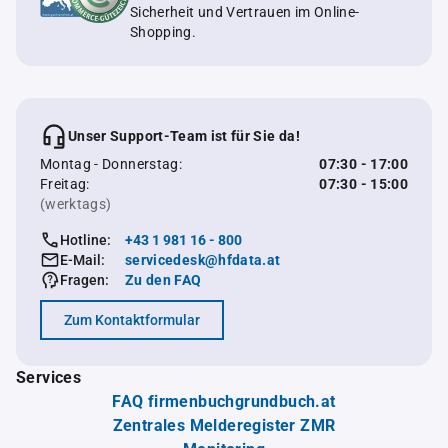
Sicherheit und Vertrauen im Online-
Shopping.
Unser Support-Team ist für Sie da!
Montag - Donnerstag:
07:30 - 17:00
Freitag:
07:30 - 15:00
(werktags)
Hotline:
+43 1 981 16 - 800
E-Mail:
servicedesk@hfdata.at
Fragen:
Zu den FAQ
Zum Kontaktformular
Services
FAQ firmenbuchgrundbuch.at
Zentrales Melderegister ZMR