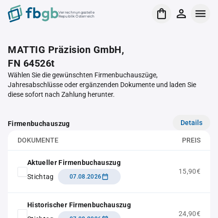
Verrechnungsstelle
Republik Österreich
MATTIG Präzision GmbH,
FN 64526t
Wählen Sie die gewünschten Firmenbuchauszüge,
Jahresabschlüsse oder ergänzenden Dokumente und laden Sie
diese sofort nach Zahlung herunter.
Details
Firmenbuchauszug
DOKUMENTE
PREIS
Aktueller Firmenbuchauszug
15,90€
Stichtag
07.08.2026
Historischer Firmenbuchauszug
24,90€