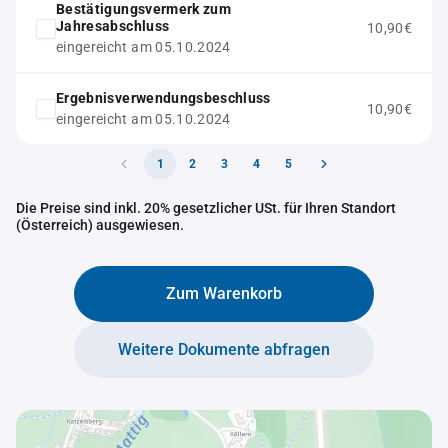
Bestätigungsvermerk zum
Jahresabschluss
10,90€
eingereicht am 05.10.2024
Ergebnisverwendungsbeschluss
10,90€
eingereicht am 05.10.2024
1
2
3
4
5
Die Preise sind inkl. 20% gesetzlicher USt. für Ihren Standort
(Österreich) ausgewiesen.
Zum Warenkorb
Weitere Dokumente abfragen