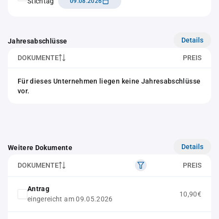
Stichtag
09.08.2026
Details
Jahresabschlüsse
DOKUMENTE
PREIS
Für dieses Unternehmen liegen keine Jahresabschlüsse
vor.
Details
Weitere Dokumente
DOKUMENTE
PREIS
Antrag
10,90€
eingereicht am 09.05.2026