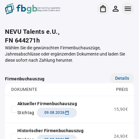
Verrechnungsstelle
Republik Österreich
NEVU Talents e.U.,
FN 644271h
Wählen Sie die gewünschten Firmenbuchauszüge,
Jahresabschlüsse oder ergänzenden Dokumente und laden Sie
diese sofort nach Zahlung herunter.
Details
Firmenbuchauszug
DOKUMENTE
PREIS
Aktueller Firmenbuchauszug
15,90€
Stichtag
09.08.2026
Historischer Firmenbuchauszug
24,90€