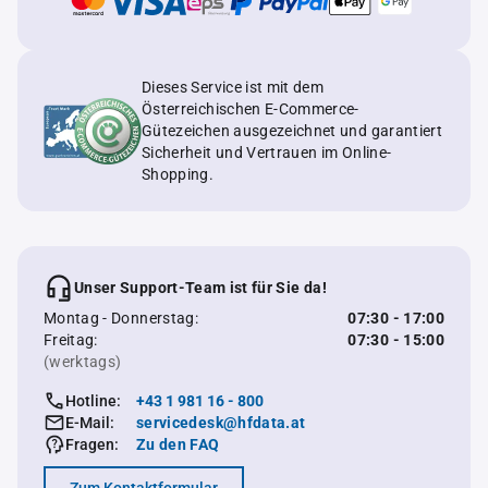
Dieses Service ist mit dem
Österreichischen E-Commerce-
Gütezeichen ausgezeichnet und garantiert
Sicherheit und Vertrauen im Online-
Shopping.
Unser Support-Team ist für Sie da!
Montag - Donnerstag:
07:30 - 17:00
Freitag:
07:30 - 15:00
(werktags)
Hotline:
+43 1 981 16 - 800
E-Mail:
servicedesk@hfdata.at
Fragen:
Zu den FAQ