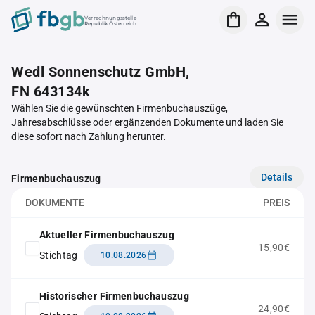
Verrechnungsstelle
Republik Österreich
Wedl Sonnenschutz GmbH,
FN 643134k
Wählen Sie die gewünschten Firmenbuchauszüge,
Jahresabschlüsse oder ergänzenden Dokumente und laden Sie
diese sofort nach Zahlung herunter.
Details
Firmenbuchauszug
DOKUMENTE
PREIS
Aktueller Firmenbuchauszug
15,90€
Stichtag
10.08.2026
Historischer Firmenbuchauszug
24,90€