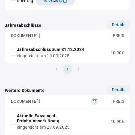
Stichtag
10.08.2026
Details
Jahresabschlüsse
DOKUMENTE
PREIS
Jahresabschluss zum 31.12.2024
10,90€
eingereicht am 10.09.2025
1
Details
Weitere Dokumente
DOKUMENTE
PREIS
Aktuelle Fassung d.
Errichtungserklärung
10,90€
eingereicht am 27.09.2025