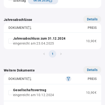
Stichtag
06.08.2026
Details
Jahresabschlüsse
DOKUMENTE
PREIS
Jahresabschluss zum 31.12.2024
10,90€
eingereicht am 23.04.2025
1
Details
Weitere Dokumente
DOKUMENTE
PREIS
Gesellschaftsvertrag
10,90€
eingereicht am 10.12.2024