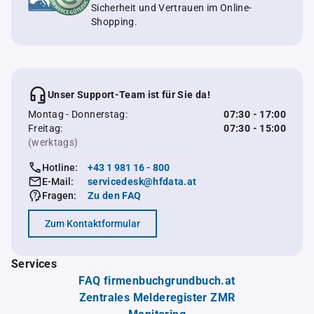
Sicherheit und Vertrauen im Online-
Shopping.
Unser Support-Team ist für Sie da!
Montag - Donnerstag:
07:30 - 17:00
Freitag:
07:30 - 15:00
(werktags)
Hotline:
+43 1 981 16 - 800
E-Mail:
servicedesk@hfdata.at
Fragen:
Zu den FAQ
Zum Kontaktformular
Services
FAQ firmenbuchgrundbuch.at
Zentrales Melderegister ZMR