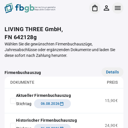
Verrechnungsstelle
Republik Österreich
LIVING THREE GmbH,
FN 642128g
Wählen Sie die gewünschten Firmenbuchauszüge,
Jahresabschlüsse oder ergänzenden Dokumente und laden Sie
diese sofort nach Zahlung herunter.
Details
Firmenbuchauszug
DOKUMENTE
PREIS
Aktueller Firmenbuchauszug
15,90€
Stichtag
06.08.2026
Historischer Firmenbuchauszug
24,90€