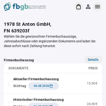
Verrechnungsstelle
Republik Österreich
1978 St Anton GmbH,
FN 639203f
Wählen Sie die gewünschten Firmenbuchauszüge,
Jahresabschlüsse oder ergänzenden Dokumente und laden Sie
diese sofort nach Zahlung herunter.
Details
Firmenbuchauszug
DOKUMENTE
PREIS
Aktueller Firmenbuchauszug
15,90€
Stichtag
06.08.2026
Historischer Firmenbuchauszug
24,90€