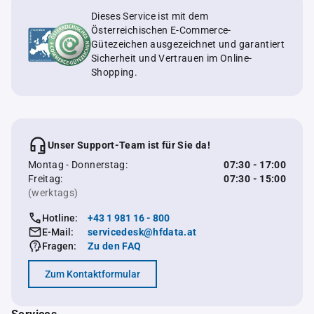
Dieses Service ist mit dem
Österreichischen E-Commerce-
Gütezeichen ausgezeichnet und garantiert
Sicherheit und Vertrauen im Online-
Shopping.
Unser Support-Team ist für Sie da!
Montag - Donnerstag:
07:30 - 17:00
Freitag:
07:30 - 15:00
(werktags)
Hotline:
+43 1 981 16 - 800
E-Mail:
servicedesk@hfdata.at
Fragen:
Zu den FAQ
Zum Kontaktformular