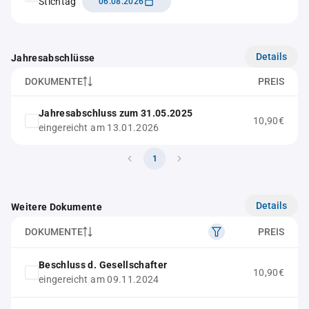
Stichtag
06.08.2026
Details
Jahresabschlüsse
DOKUMENTE
PREIS
Jahresabschluss zum 31.05.2025
10,90€
eingereicht am 13.01.2026
1
Details
Weitere Dokumente
DOKUMENTE
PREIS
Beschluss d. Gesellschafter
10,90€
eingereicht am 09.11.2024