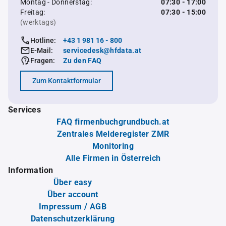
Montag - Donnerstag:
07:30 - 17:00
Freitag:
07:30 - 15:00
(werktags)
Hotline:
+43 1 981 16 - 800
E-Mail:
servicedesk@hfdata.at
Fragen:
Zu den FAQ
Zum Kontaktformular
Services
FAQ firmenbuchgrundbuch.at
Zentrales Melderegister ZMR
Monitoring
Alle Firmen in Österreich
Information
Über easy
Über account
Impressum / AGB
Datenschutzerklärung