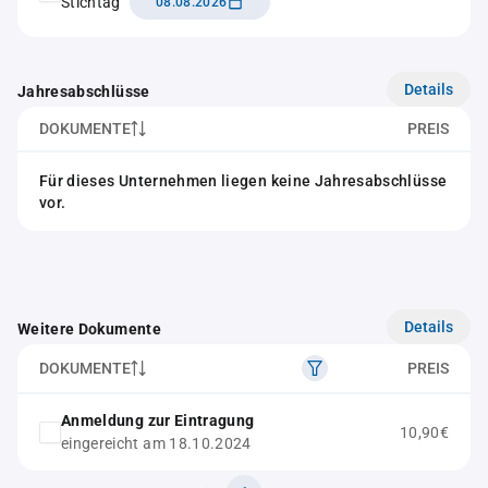
Stichtag
08.08.2026
Details
Jahresabschlüsse
DOKUMENTE
PREIS
Für dieses Unternehmen liegen keine Jahresabschlüsse
vor.
Details
Weitere Dokumente
DOKUMENTE
PREIS
Anmeldung zur Eintragung
10,90€
eingereicht am 18.10.2024