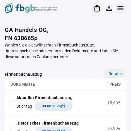
Verrechnungsstelle
Republik Österreich
GA Handels OG,
FN 638665p
Wählen Sie die gewünschten Firmenbuchauszüge,
Jahresabschlüsse oder ergänzenden Dokumente und laden Sie
diese sofort nach Zahlung herunter.
Details
Firmenbuchauszug
DOKUMENTE
PREIS
Aktueller Firmenbuchauszug
15,90€
Stichtag
08.08.2026
Historischer Firmenbuchauszug
24,90€