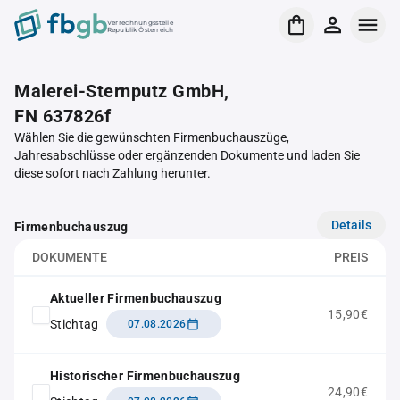
Verrechnungsstelle
Republik Österreich
Malerei-Sternputz GmbH,
FN 637826f
Wählen Sie die gewünschten Firmenbuchauszüge,
Jahresabschlüsse oder ergänzenden Dokumente und laden Sie
diese sofort nach Zahlung herunter.
Details
Firmenbuchauszug
DOKUMENTE
PREIS
Aktueller Firmenbuchauszug
15,90€
Stichtag
07.08.2026
Historischer Firmenbuchauszug
24,90€