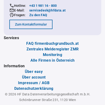
Hotline:
+43 1 981 16 - 800
E-Mail:
servicedesk@hfdata.at
Fragen:
Zu den FAQ
Zum Kontaktformular
Services
FAQ firmenbuchgrundbuch.at
Zentrales Melderegister ZMR
Monitoring
Alle Firmen in Österreich
Information
Über easy
Über account
Impressum / AGB
Datenschutzerklärung
© 2026 HF Data Datenverarbeitungsgesellschaft m.b.H.
Schönbrunner Straße 231, 1120 Wien