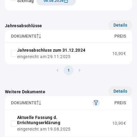
Stichtag
06.08.2026
Details
Jahresabschlüsse
DOKUMENTE
PREIS
Jahresabschluss zum 31.12.2024
10,90€
eingereicht am 29.11.2025
1
Details
Weitere Dokumente
DOKUMENTE
PREIS
Aktuelle Fassung d.
Errichtungserklärung
10,90€
eingereicht am 19.08.2025