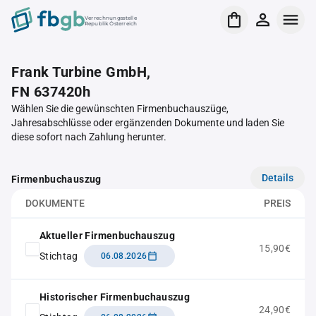
Verrechnungsstelle
Republik Österreich
Frank Turbine GmbH,
FN 637420h
Wählen Sie die gewünschten Firmenbuchauszüge,
Jahresabschlüsse oder ergänzenden Dokumente und laden Sie
diese sofort nach Zahlung herunter.
Details
Firmenbuchauszug
DOKUMENTE
PREIS
Aktueller Firmenbuchauszug
15,90€
Stichtag
06.08.2026
Historischer Firmenbuchauszug
24,90€