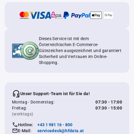
Dieses Service ist mit dem
Österreichischen E-Commerce-
Gütezeichen ausgezeichnet und garantiert
Sicherheit und Vertrauen im Online-
Shopping.
Unser Support-Team ist für Sie da!
Montag - Donnerstag:
07:30 - 17:00
Freitag:
07:30 - 15:00
(werktags)
Hotline:
+43 1 981 16 - 800
E-Mail:
servicedesk@hfdata.at