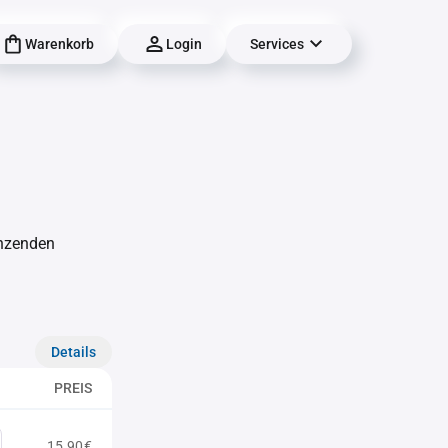
Warenkorb
Login
Services
änzenden
Details
PREIS
15,90€