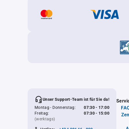
Unser Support-Team ist für Sie da!
Servi
Montag - Donnerstag:
07:30 - 17:00
FAQ
Freitag:
07:30 - 15:00
Zen
(werktags)
A