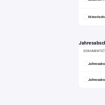
Historisc
Jahresabsc
DOKUMENTE
Jahresabs
Jahresabs