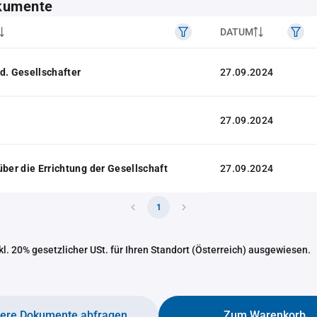
kumente
DATUM
d. Gesellschafter
27.09.2024
27.09.2024
über die Errichtung der Gesellschaft
27.09.2024
1
nkl. 20% gesetzlicher USt. für Ihren Standort (Österreich) ausgewiesen.
tere Dokumente abfragen
Zum Warenkorb