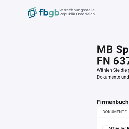
Verrechnungsstelle
Republik Österreich
MB Sp
FN 63
Wählen Sie die
Dokumente und l
Firmenbuch
DOKUMENTE
Aktueller