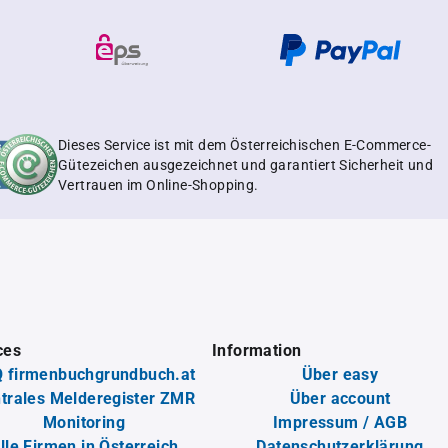
Dieses Service ist mit dem Österreichischen E-Commerce-
Gütezeichen ausgezeichnet und garantiert Sicherheit und
Vertrauen im Online-Shopping.
ces
Information
 firmenbuchgrundbuch.at
Über easy
trales Melderegister ZMR
Über account
Monitoring
Impressum / AGB
lle Firmen in Österreich
Datenschutzerklärung