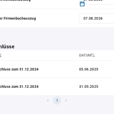
her Firmenbuchauszug
hlüsse
DATUM
chluss zum 31.12.2024
05.06.2025
chluss zum 31.12.2024
31.05.2025
1