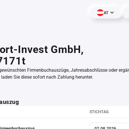
AT
ort-Invest GmbH,
7171t
 gewünschten Firmenbuchauszüge, Jahresabschlüsse oder erg
aden Sie diese sofort nach Zahlung herunter.
auszug
STICHTAG
 Firmenbuchauszug