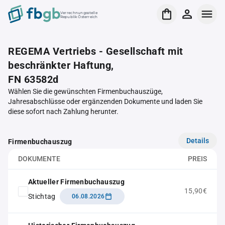
Verrechnungsstelle
Republik Österreich
REGEMA Vertriebs - Gesellschaft mit
beschränkter Haftung,
FN 63582d
Wählen Sie die gewünschten Firmenbuchauszüge,
Jahresabschlüsse oder ergänzenden Dokumente und laden Sie
diese sofort nach Zahlung herunter.
Details
Firmenbuchauszug
DOKUMENTE
PREIS
Aktueller Firmenbuchauszug
15,90€
Stichtag
06.08.2026