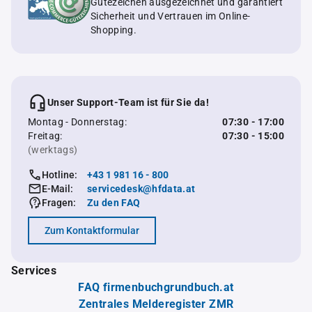
Gütezeichen ausgezeichnet und garantiert
Sicherheit und Vertrauen im Online-
Shopping.
Unser Support-Team ist für Sie da!
Montag - Donnerstag:
07:30 - 17:00
Freitag:
07:30 - 15:00
(werktags)
Hotline:
+43 1 981 16 - 800
E-Mail:
servicedesk@hfdata.at
Fragen:
Zu den FAQ
Zum Kontaktformular
Services
FAQ firmenbuchgrundbuch.at
Zentrales Melderegister ZMR