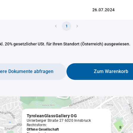
26.07.2024
1
nkl. 20% gesetzlicher USt. für Ihren Standort (Österreich) ausgewiesen.
tere Dokumente abfragen
Zum Warenkorb
TyroleanGlassGallery OG
Unterberger Straße 27 6020 Innsbruck
Rechtsform:
Offene Gesellschaft