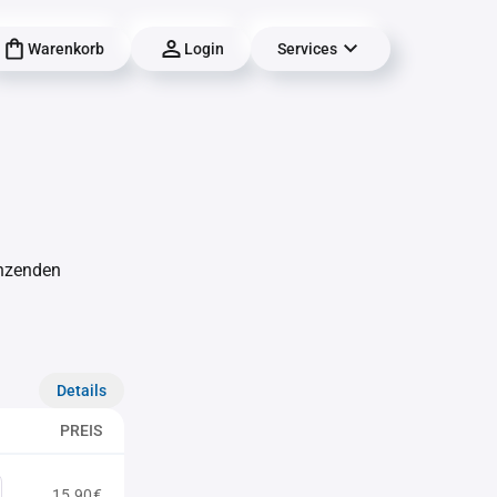
Warenkorb
Login
Services
änzenden
Details
PREIS
15,90€