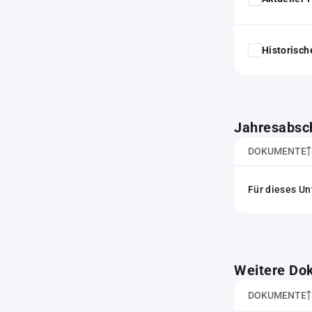
Historisc
Jahresabsc
DOKUMENTE
Für dieses Un
Weitere Do
DOKUMENTE