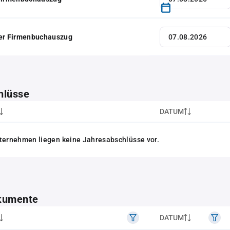
her Firmenbuchauszug
hlüsse
DATUM
ternehmen liegen keine Jahresabschlüsse vor.
kumente
DATUM