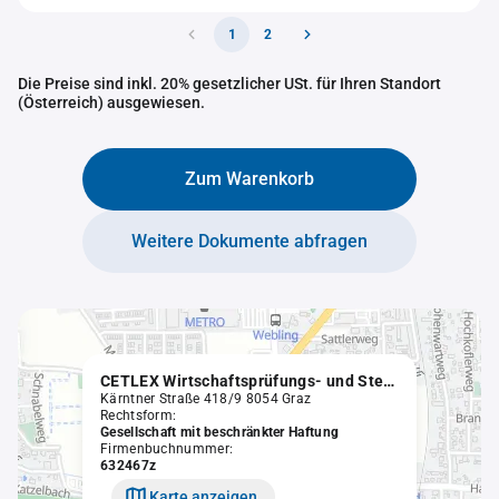
1
2
Die Preise sind inkl. 20% gesetzlicher USt. für Ihren Standort
(Österreich) ausgewiesen.
Zum Warenkorb
Weitere Dokumente abfragen
CETLEX Wirtschaftsprüfungs- und Steuerberatungs GmbH
Kärntner Straße 418/9 8054 Graz
Rechtsform:
Gesellschaft mit beschränkter Haftung
Firmenbuchnummer:
632467z
Karte anzeigen