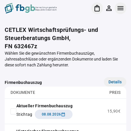
Verrechnungsstelle
Republik Österreich
CETLEX Wirtschaftsprüfungs- und
Steuerberatungs GmbH,
FN 632467z
Wählen Sie die gewünschten Firmenbuchauszüge,
Jahresabschlüsse oder ergänzenden Dokumente und laden Sie
diese sofort nach Zahlung herunter.
Details
Firmenbuchauszug
DOKUMENTE
PREIS
Aktueller Firmenbuchauszug
15,90€
Stichtag
08.08.2026