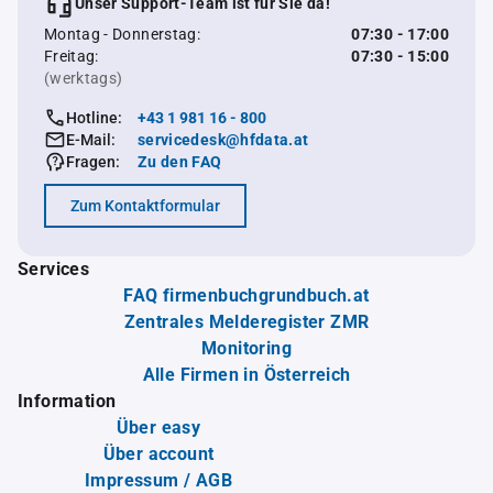
Unser Support-Team ist für Sie da!
Montag - Donnerstag:
07:30 - 17:00
Freitag:
07:30 - 15:00
(werktags)
Hotline:
+43 1 981 16 - 800
E-Mail:
servicedesk@hfdata.at
Fragen:
Zu den FAQ
Zum Kontaktformular
Services
FAQ firmenbuchgrundbuch.at
Zentrales Melderegister ZMR
Monitoring
Alle Firmen in Österreich
Information
Über easy
Über account
Impressum / AGB