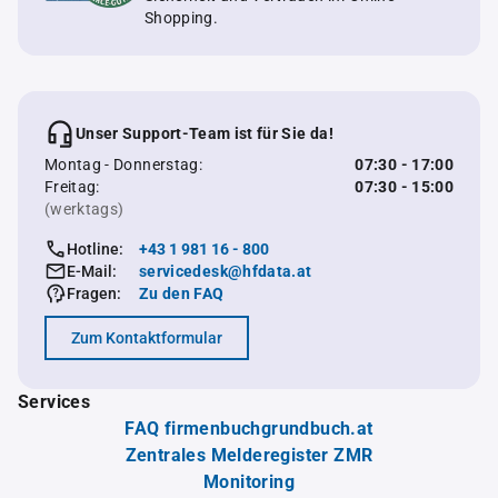
Shopping.
Unser Support-Team ist für Sie da!
Montag - Donnerstag:
07:30 - 17:00
Freitag:
07:30 - 15:00
(werktags)
Hotline:
+43 1 981 16 - 800
E-Mail:
servicedesk@hfdata.at
Fragen:
Zu den FAQ
Zum Kontaktformular
Services
FAQ firmenbuchgrundbuch.at
Zentrales Melderegister ZMR
Monitoring