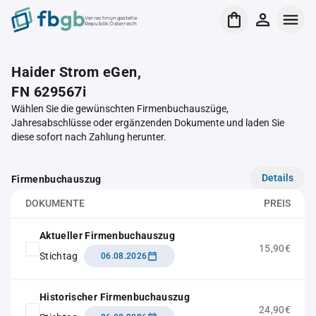
Verrechnungsstelle
Republik Österreich
Haider Strom eGen,
FN 629567i
Wählen Sie die gewünschten Firmenbuchauszüge,
Jahresabschlüsse oder ergänzenden Dokumente und laden Sie
diese sofort nach Zahlung herunter.
Details
Firmenbuchauszug
DOKUMENTE
PREIS
Aktueller Firmenbuchauszug
15,90€
Stichtag
06.08.2026
Historischer Firmenbuchauszug
24,90€