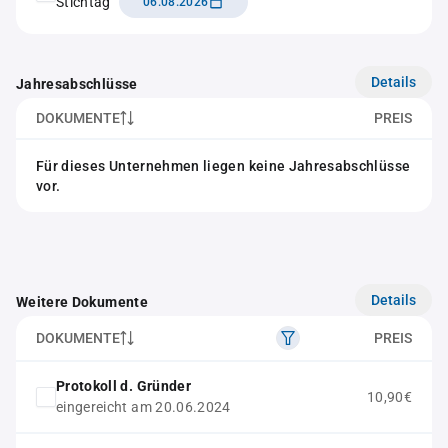
Stichtag
06.08.2026
Details
Jahresabschlüsse
DOKUMENTE
PREIS
Für dieses Unternehmen liegen keine Jahresabschlüsse
vor.
Details
Weitere Dokumente
DOKUMENTE
PREIS
Protokoll d. Gründer
10,90€
eingereicht am 20.06.2024