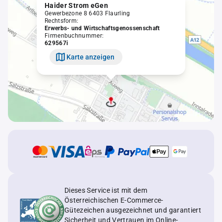
Haider Strom eGen
Gewerbezone 8 6403 Flaurling
Rechtsform:
Erwerbs- und Wirtschaftsgenossenschaft
Firmenbuchnummer:
629567i
Karte anzeigen
Dieses Service ist mit dem
Österreichischen E-Commerce-
Gütezeichen ausgezeichnet und garantiert
Sicherheit und Vertrauen im Online-