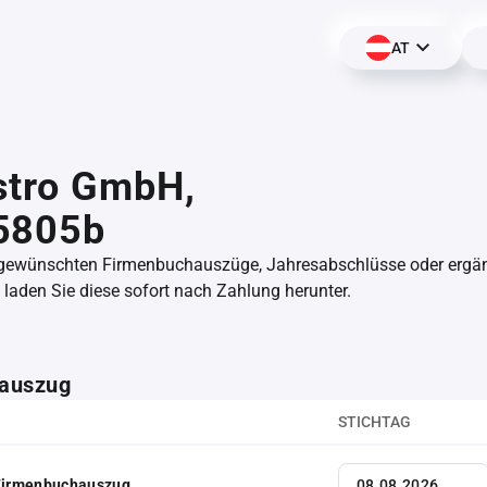
AT
stro GmbH,
5805b
 gewünschten Firmenbuchauszüge, Jahresabschlüsse oder erg
aden Sie diese sofort nach Zahlung herunter.
auszug
STICHTAG
 Firmenbuchauszug