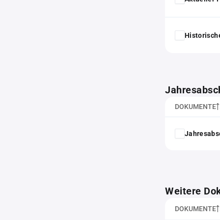
Historisc
Jahresabsc
DOKUMENTE
Jahresabs
Weitere Do
DOKUMENTE