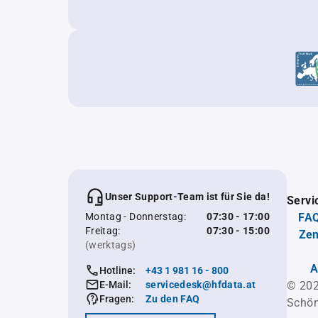
Unser Support-Team ist für Sie da!
Servi
Montag - Donnerstag:
07:30 - 17:00
FAQ
Freitag:
07:30 - 15:00
Zen
(werktags)
A
Hotline:
+43 1 981 16 - 800
E-Mail:
servicedesk@hfdata.at
© 202
Fragen:
Zu den FAQ
Schön