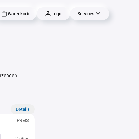
Warenkorb
Login
Services
änzenden
Details
PREIS
15,90€