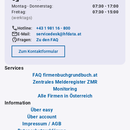
Montag - Donnerstag:
07:30 - 17:00
Freitag:
07:30 - 15:00
(werktags)
Hotline:
+43 1 981 16 - 800
E-Mail:
servicedesk@hfdata.at
Fragen:
Zu den FAQ
Zum Kontaktformular
Services
FAQ firmenbuchgrundbuch.at
Zentrales Melderegister ZMR
Monitoring
Alle Firmen in Österreich
Information
Über easy
Über account
Impressum / AGB