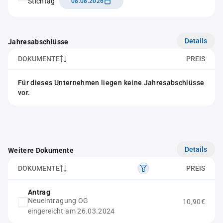
Stichtag
08.08.2026
Details
Jahresabschlüsse
DOKUMENTE
PREIS
Für dieses Unternehmen liegen keine Jahresabschlüsse
vor.
Details
Weitere Dokumente
DOKUMENTE
PREIS
Antrag
Neueintragung OG
10,90€
eingereicht am 26.03.2024