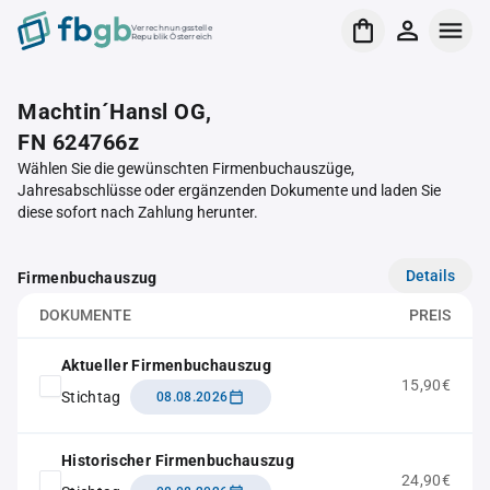
Verrechnungsstelle
Republik Österreich
Machtin´Hansl OG,
FN 624766z
Wählen Sie die gewünschten Firmenbuchauszüge,
Jahresabschlüsse oder ergänzenden Dokumente und laden Sie
diese sofort nach Zahlung herunter.
Details
Firmenbuchauszug
DOKUMENTE
PREIS
Aktueller Firmenbuchauszug
15,90€
Stichtag
08.08.2026
Historischer Firmenbuchauszug
24,90€