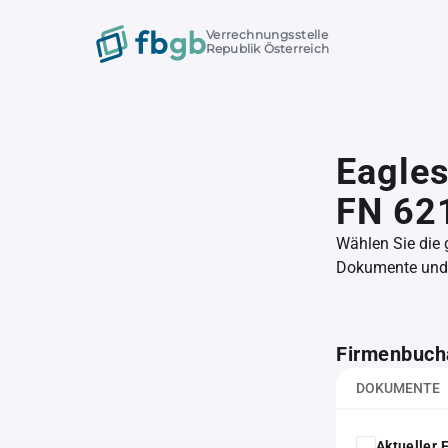
Verrechnungsstelle
Republik Österreich
Eagle
FN 62
Wählen Sie die
Dokumente und l
Firmenbuch
DOKUMENTE
Aktueller