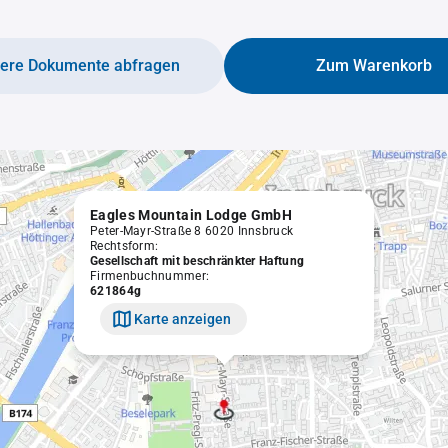
tere Dokumente abfragen
Zum Warenkorb
Eagles Mountain Lodge GmbH
Peter-Mayr-Straße 8 6020 Innsbruck
Rechtsform:
Gesellschaft mit beschränkter Haftung
Firmenbuchnummer:
621864g
Karte anzeigen