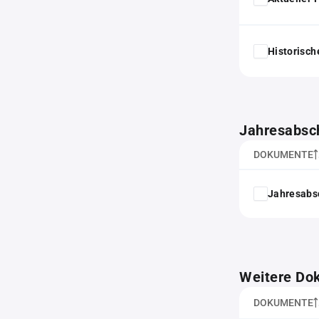
Historisc
Jahresabsc
DOKUMENTE
Jahresabs
Weitere Do
DOKUMENTE