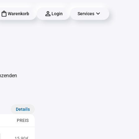
Warenkorb
Login
Services
änzenden
Details
PREIS
15,90€