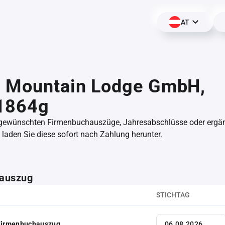
AT
s Mountain Lodge GmbH,
1864g
 gewünschten Firmenbuchauszüge, Jahresabschlüsse oder erg
aden Sie diese sofort nach Zahlung herunter.
auszug
STICHTAG
 Firmenbuchauszug