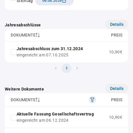
Stichtag
06.08.2026
Details
Jahresabschlüsse
DOKUMENTE
PREIS
Jahresabschluss zum 31.12.2024
10,90€
eingereicht am 07.10.2025
1
Details
Weitere Dokumente
DOKUMENTE
PREIS
Aktuelle Fassung Gesellschaftsvertrag
10,90€
eingereicht am 06.12.2024