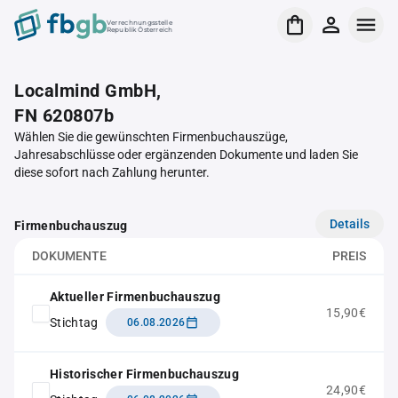
Verrechnungsstelle
Republik Österreich
Localmind GmbH,
FN 620807b
Wählen Sie die gewünschten Firmenbuchauszüge,
Jahresabschlüsse oder ergänzenden Dokumente und laden Sie
diese sofort nach Zahlung herunter.
Details
Firmenbuchauszug
DOKUMENTE
PREIS
Aktueller Firmenbuchauszug
15,90€
Stichtag
06.08.2026
Historischer Firmenbuchauszug
24,90€