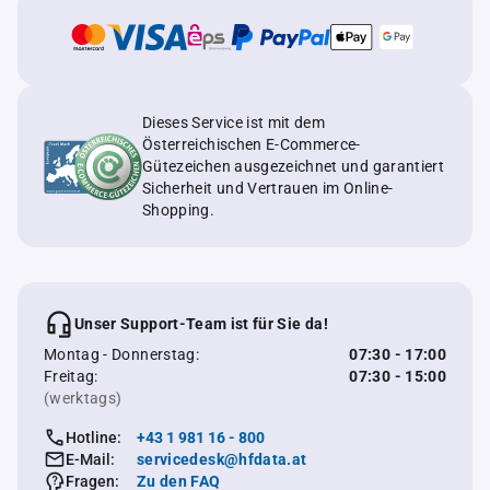
Dieses Service ist mit dem
Österreichischen E-Commerce-
Gütezeichen ausgezeichnet und garantiert
Sicherheit und Vertrauen im Online-
Shopping.
Unser Support-Team ist für Sie da!
Montag - Donnerstag:
07:30 - 17:00
Freitag:
07:30 - 15:00
(werktags)
Hotline:
+43 1 981 16 - 800
E-Mail:
servicedesk@hfdata.at
Fragen:
Zu den FAQ