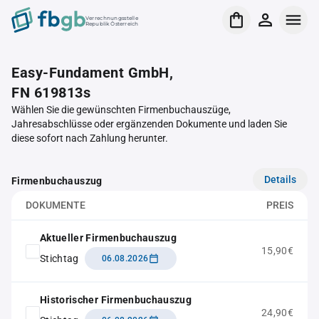
Verrechnungsstelle
Republik Österreich
Easy-Fundament GmbH,
FN 619813s
Wählen Sie die gewünschten Firmenbuchauszüge,
Jahresabschlüsse oder ergänzenden Dokumente und laden Sie
diese sofort nach Zahlung herunter.
Details
Firmenbuchauszug
DOKUMENTE
PREIS
Aktueller Firmenbuchauszug
15,90€
Stichtag
06.08.2026
Historischer Firmenbuchauszug
24,90€