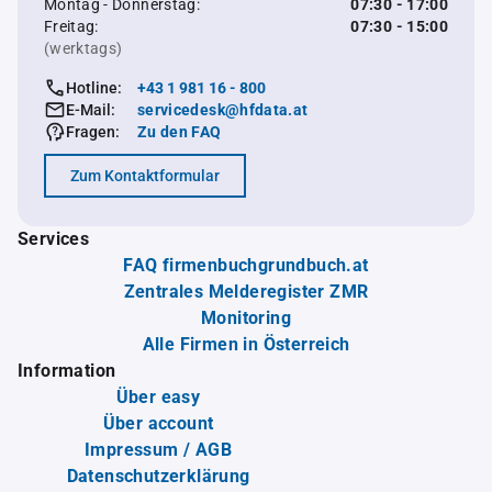
Montag - Donnerstag:
07:30 - 17:00
Freitag:
07:30 - 15:00
(werktags)
Hotline:
+43 1 981 16 - 800
E-Mail:
servicedesk@hfdata.at
Fragen:
Zu den FAQ
Zum Kontaktformular
Services
FAQ firmenbuchgrundbuch.at
Zentrales Melderegister ZMR
Monitoring
Alle Firmen in Österreich
Information
Über easy
Über account
Impressum / AGB
Datenschutzerklärung