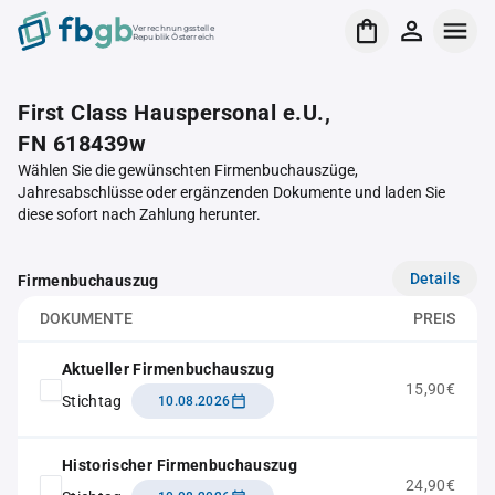
Verrechnungsstelle
Republik Österreich
First Class Hauspersonal e.U.,
FN 618439w
Wählen Sie die gewünschten Firmenbuchauszüge,
Jahresabschlüsse oder ergänzenden Dokumente und laden Sie
diese sofort nach Zahlung herunter.
Details
Firmenbuchauszug
DOKUMENTE
PREIS
Aktueller Firmenbuchauszug
15,90€
Stichtag
10.08.2026
Historischer Firmenbuchauszug
24,90€