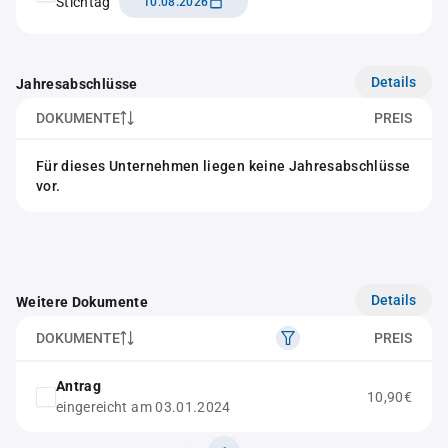
Stichtag
10.08.2026
Details
Jahresabschlüsse
DOKUMENTE
PREIS
Für dieses Unternehmen liegen keine Jahresabschlüsse
vor.
Details
Weitere Dokumente
DOKUMENTE
PREIS
Antrag
10,90€
eingereicht am 03.01.2024