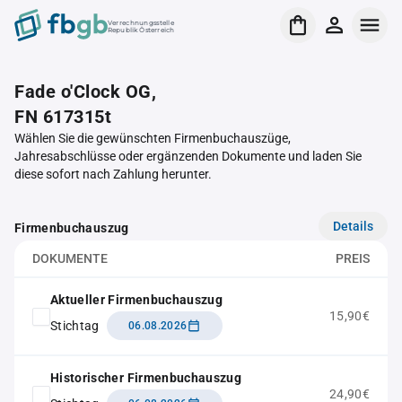
Verrechnungsstelle
Republik Österreich
Fade o'Clock OG,
FN 617315t
Wählen Sie die gewünschten Firmenbuchauszüge,
Jahresabschlüsse oder ergänzenden Dokumente und laden Sie
diese sofort nach Zahlung herunter.
Details
Firmenbuchauszug
DOKUMENTE
PREIS
Aktueller Firmenbuchauszug
15,90€
Stichtag
06.08.2026
Historischer Firmenbuchauszug
24,90€