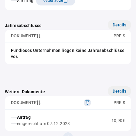
Stichtag
06.08.2026
Details
Jahresabschlüsse
DOKUMENTE
PREIS
Für dieses Unternehmen liegen keine Jahresabschlüsse
vor.
Details
Weitere Dokumente
DOKUMENTE
PREIS
Antrag
10,90€
eingereicht am 07.12.2023