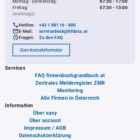
Montag - Donnerstag:
07:30 - 17:00
Freitag:
07:30 - 15:00
(werktags)
Hotline:
+43 1 981 16 - 800
E-Mail:
servicedesk@hfdata.at
Fragen:
Zu den FAQ
Zum Kontaktformular
Services
FAQ firmenbuchgrundbuch.at
Zentrales Melderegister ZMR
Monitoring
Alle Firmen in Österreich
Information
Über easy
Über account
Impressum / AGB
Datenschutzerklärung