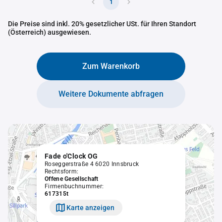
1
Die Preise sind inkl. 20% gesetzlicher USt. für Ihren Standort
(Österreich) ausgewiesen.
Zum Warenkorb
Weitere Dokumente abfragen
Fade o'Clock OG
Roseggerstraße 4 6020 Innsbruck
Rechtsform:
Offene Gesellschaft
Firmenbuchnummer:
617315t
Karte anzeigen