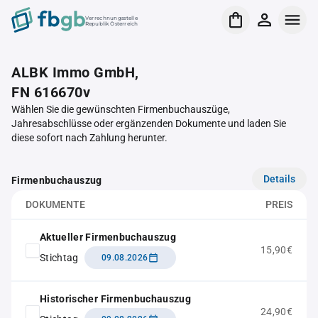
Verrechnungsstelle
Republik Österreich
ALBK Immo GmbH,
FN 616670v
Wählen Sie die gewünschten Firmenbuchauszüge,
Jahresabschlüsse oder ergänzenden Dokumente und laden Sie
diese sofort nach Zahlung herunter.
Details
Firmenbuchauszug
DOKUMENTE
PREIS
Aktueller Firmenbuchauszug
15,90€
Stichtag
09.08.2026
Historischer Firmenbuchauszug
24,90€