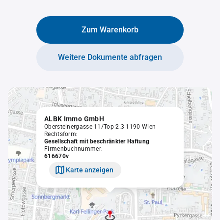
Zum Warenkorb
Weitere Dokumente abfragen
ALBK Immo GmbH
Obersteinergasse 11/Top 2.3 1190 Wien
Rechtsform:
Gesellschaft mit beschränkter Haftung
Firmenbuchnummer:
616670v
Karte anzeigen