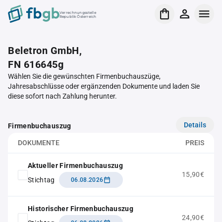
Verrechnungsstelle
Republik Österreich
Beletron GmbH,
FN 616645g
Wählen Sie die gewünschten Firmenbuchauszüge,
Jahresabschlüsse oder ergänzenden Dokumente und laden Sie
diese sofort nach Zahlung herunter.
Details
Firmenbuchauszug
DOKUMENTE
PREIS
Aktueller Firmenbuchauszug
15,90€
Stichtag
06.08.2026
Historischer Firmenbuchauszug
24,90€