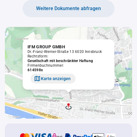
Weitere Dokumente abfragen
IFM GROUP GMBH
Dr.-Franz-Werner-Straße 13 6020 Innsbruck
Rechtsform:
Gesellschaft mit beschränkter Haftung
Firmenbuchnummer:
614598x
Karte anzeigen