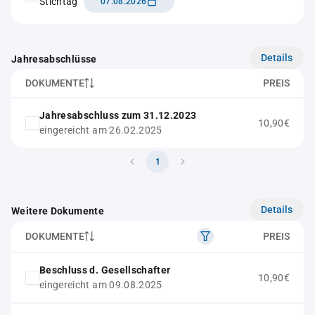
Stichtag
07.08.2026
Details
Jahresabschlüsse
DOKUMENTE
PREIS
Jahresabschluss zum 31.12.2023
10,90€
eingereicht am 26.02.2025
1
Details
Weitere Dokumente
DOKUMENTE
PREIS
Beschluss d. Gesellschafter
10,90€
eingereicht am 09.08.2025