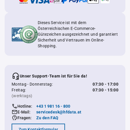
Dieses Service ist mit dem
Österreichischen E-Commerce-
Gütezeichen ausgezeichnet und garantiert
Sicherheit und Vertrauen im Online-
Shopping.
Unser Support-Team ist für Sie da!
Montag - Donnerstag:
07:30 - 17:00
Freitag:
07:30 - 15:00
(werktags)
Hotline:
+43 1 981 16 - 800
E-Mail:
servicedesk@hfdata.at
Fragen:
Zu den FAQ
Zum Kontaktformular