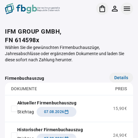
Verrechnungsstelle
Republik Österreich
IFM GROUP GMBH,
FN 614598x
Wählen Sie die gewünschten Firmenbuchauszüge,
Jahresabschlüsse oder ergänzenden Dokumente und laden Sie
diese sofort nach Zahlung herunter.
Details
Firmenbuchauszug
DOKUMENTE
PREIS
Aktueller Firmenbuchauszug
15,90€
Stichtag
07.08.2026
Historischer Firmenbuchauszug
24,90€