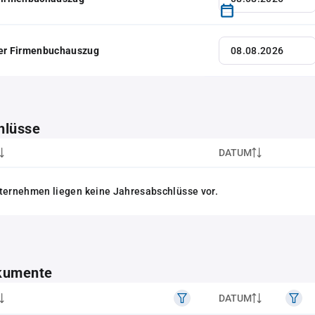
her Firmenbuchauszug
hlüsse
DATUM
ternehmen liegen keine Jahresabschlüsse vor.
kumente
DATUM