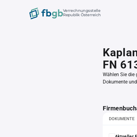
Verrechnungsstelle
Republik Österreich
Kapla
FN 61
Wählen Sie die
Dokumente und l
Firmenbuch
DOKUMENTE
Aktueller