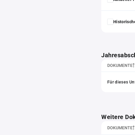
Historisc
Jahresabsc
DOKUMENTE
Für dieses Un
Weitere Do
DOKUMENTE