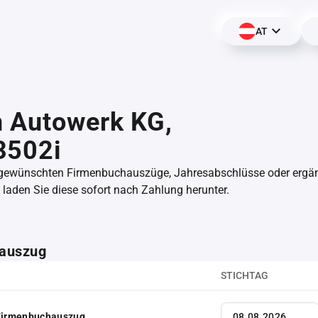
AT
n Autowerk KG,
3502i
 gewünschten Firmenbuchauszüge, Jahresabschlüsse oder erg
aden Sie diese sofort nach Zahlung herunter.
auszug
STICHTAG
 Firmenbuchauszug