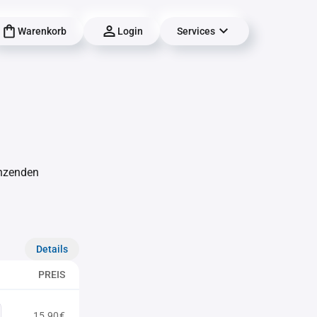
Warenkorb
Login
Services
änzenden
Details
PREIS
15,90€