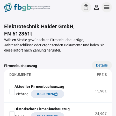
Verrechnungsstelle
Republik Österreich
Elektrotechnik Haider GmbH,
FN 612861t
Wählen Sie die gewünschten Firmenbuchauszüge,
Jahresabschlüsse oder ergänzenden Dokumente und laden Sie
diese sofort nach Zahlung herunter.
Details
Firmenbuchauszug
DOKUMENTE
PREIS
Aktueller Firmenbuchauszug
15,90€
Stichtag
09.08.2026
Historischer Firmenbuchauszug
24,90€