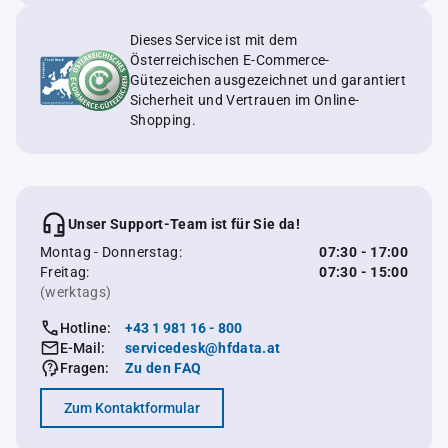
Dieses Service ist mit dem
Österreichischen E-Commerce-
Gütezeichen ausgezeichnet und garantiert
Sicherheit und Vertrauen im Online-
Shopping.
Unser Support-Team ist für Sie da!
Montag - Donnerstag:
07:30 - 17:00
Freitag:
07:30 - 15:00
(werktags)
Hotline:
+43 1 981 16 - 800
E-Mail:
servicedesk@hfdata.at
Fragen:
Zu den FAQ
Zum Kontaktformular