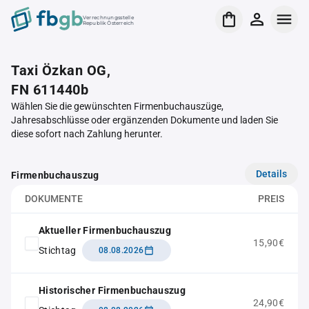
Verrechnungsstelle
Republik Österreich
Taxi Özkan OG,
FN 611440b
Wählen Sie die gewünschten Firmenbuchauszüge,
Jahresabschlüsse oder ergänzenden Dokumente und laden Sie
diese sofort nach Zahlung herunter.
Details
Firmenbuchauszug
DOKUMENTE
PREIS
Aktueller Firmenbuchauszug
15,90€
Stichtag
08.08.2026
Historischer Firmenbuchauszug
24,90€