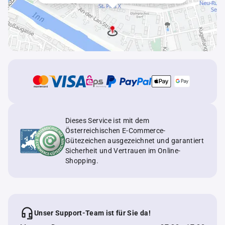
Dieses Service ist mit dem
Österreichischen E-Commerce-
Gütezeichen ausgezeichnet und garantiert
Sicherheit und Vertrauen im Online-
Shopping.
Unser Support-Team ist für Sie da!