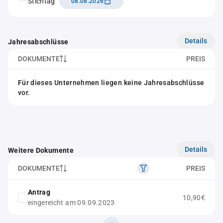
Stichtag
08.08.2026
Details
Jahresabschlüsse
DOKUMENTE
PREIS
Für dieses Unternehmen liegen keine Jahresabschlüsse
vor.
Details
Weitere Dokumente
DOKUMENTE
PREIS
Antrag
10,90€
eingereicht am 09.09.2023