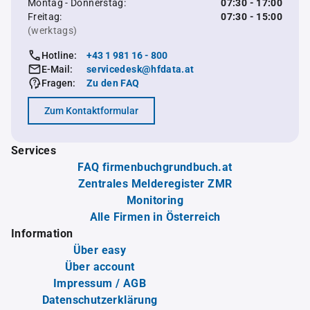
Montag - Donnerstag:
07:30 - 17:00
Freitag:
07:30 - 15:00
(werktags)
Hotline:
+43 1 981 16 - 800
E-Mail:
servicedesk@hfdata.at
Fragen:
Zu den FAQ
Zum Kontaktformular
Services
FAQ firmenbuchgrundbuch.at
Zentrales Melderegister ZMR
Monitoring
Alle Firmen in Österreich
Information
Über easy
Über account
Impressum / AGB
Datenschutzerklärung