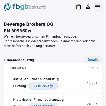
Verrechnungsstelle
Republik Österreich
Beverage Brothers OG,
FN 609650w
Wählen Sie die gewünschten Firmenbuchauszüge,
Jahresabschlüsse oder ergänzenden Dokumente und laden Sie
diese sofort nach Zahlung herunter.
Details
Firmenbuchauszug
DOKUMENTE
PREIS
Aktueller Firmenbuchauszug
15,90€
Stichtag
08.08.2026
Historischer Firmenbuchauszug
24,90€