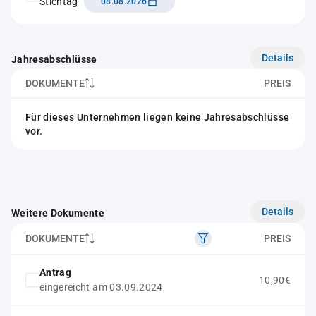
Stichtag
08.08.2026
Details
Jahresabschlüsse
DOKUMENTE
PREIS
Für dieses Unternehmen liegen keine Jahresabschlüsse
vor.
Details
Weitere Dokumente
DOKUMENTE
PREIS
Antrag
10,90€
eingereicht am 03.09.2024