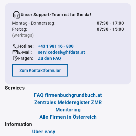
Unser Support-Team ist für Sie da!
Montag - Donnerstag:
07:30 - 17:00
Freitag:
07:30 - 15:00
(werktags)
Hotline:
+43 1 981 16 - 800
E-Mail:
servicedesk@hfdata.at
Fragen:
Zu den FAQ
Zum Kontaktformular
Services
FAQ firmenbuchgrundbuch.at
Zentrales Melderegister ZMR
Monitoring
Alle Firmen in Österreich
Information
Über easy