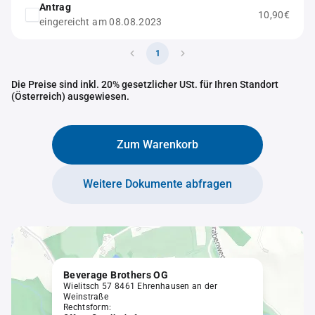
Antrag
10,90€
eingereicht am 08.08.2023
1
Die Preise sind inkl. 20% gesetzlicher USt. für Ihren Standort
(Österreich) ausgewiesen.
Zum Warenkorb
Weitere Dokumente abfragen
Beverage Brothers OG
Wielitsch 57 8461 Ehrenhausen an der
Weinstraße
Rechtsform: