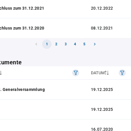
chluss zum 31.12.2021
20.12.2022
chluss zum 31.12.2020
08.12.2021
1
2
3
4
5
kumente
DATUM
 d. Generalversammlung
19.12.2025
19.12.2025
16.07.2020