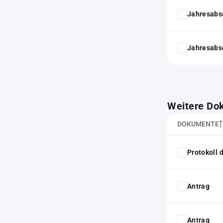
Jahresabs
Jahresabs
Weitere Do
DOKUMENTE
Protokoll
Antrag
Antrag