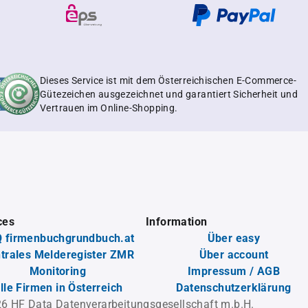
Dieses Service ist mit dem Österreichischen E-Commerce-
Gütezeichen ausgezeichnet und garantiert Sicherheit und
Vertrauen im Online-Shopping.
ces
Information
 firmenbuchgrundbuch.at
Über easy
trales Melderegister ZMR
Über account
Monitoring
Impressum / AGB
lle Firmen in Österreich
Datenschutzerklärung
6 HF Data Datenverarbeitungsgesellschaft m.b.H.