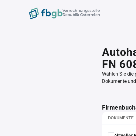
Verrechnungsstelle
Republik Österreich
Autoha
FN 60
Wählen Sie die
Dokumente und l
Firmenbuch
DOKUMENTE
Aktueller