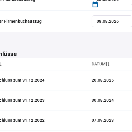
her Firmenbuchauszug
hlüsse
DATUM
chluss zum 31.12.2024
20.08.2025
chluss zum 31.12.2023
30.08.2024
chluss zum 31.12.2022
07.09.2023