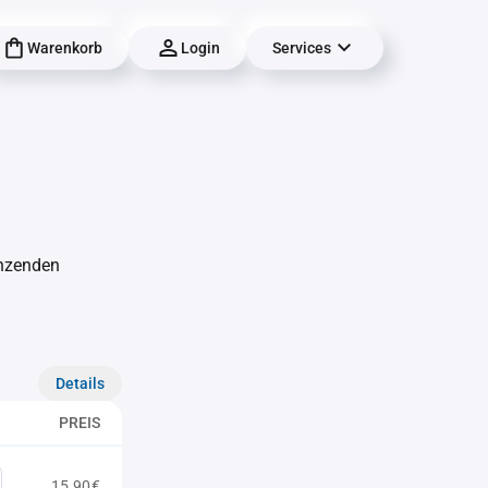
Warenkorb
Login
Services
änzenden
Details
PREIS
15,90€