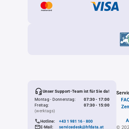
Unser Support-Team ist für Sie da!
Servi
Montag - Donnerstag:
07:30 - 17:00
FAQ
Freitag:
07:30 - 15:00
Zen
(werktags)
A
Hotline:
+43 1 981 16 - 800
E-Mail:
servicedesk@hfdata.at
© 202