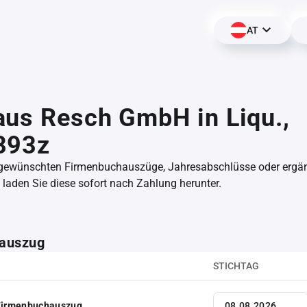
AT
us Resch GmbH in Liqu.,
893z
 gewünschten Firmenbuchauszüge, Jahresabschlüsse oder erg
aden Sie diese sofort nach Zahlung herunter.
auszug
STICHTAG
 Firmenbuchauszug