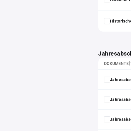
Historisc
Jahresabsc
DOKUMENTE
Jahresabs
Jahresabs
Jahresabs