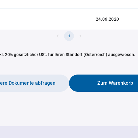
24.06.2020
1
nkl. 20% gesetzlicher USt. für Ihren Standort (Österreich) ausgewiesen.
tere Dokumente abfragen
Zum Warenkorb