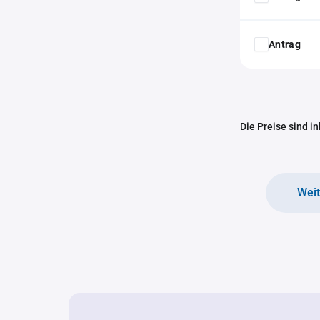
Antrag
Die Preise sind i
Wei