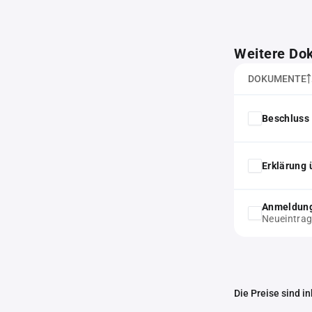
Weitere Do
DOKUMENTE
Beschluss 
Erklärung 
Anmeldung
Neueintra
Die Preise sind i