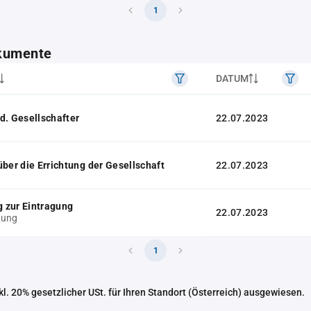
1
kumente
DATUM
d. Gesellschafter
22.07.2023
über die Errichtung der Gesellschaft
22.07.2023
 zur Eintragung
22.07.2023
gung
1
nkl. 20% gesetzlicher USt. für Ihren Standort (Österreich) ausgewiesen.