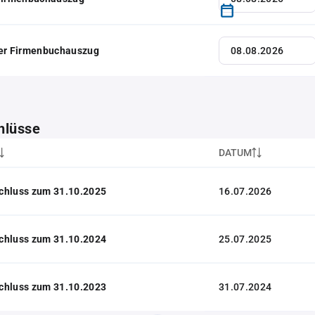
her Firmenbuchauszug
hlüsse
DATUM
chluss zum 31.10.2025
16.07.2026
chluss zum 31.10.2024
25.07.2025
chluss zum 31.10.2023
31.07.2024