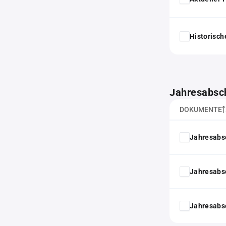
Historisc
Jahresabsc
DOKUMENTE
Jahresabs
Jahresabs
Jahresabs