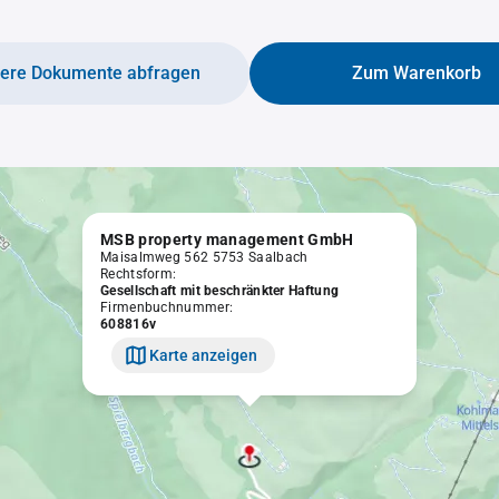
tere Dokumente abfragen
Zum Warenkorb
MSB property management GmbH
Maisalmweg 562 5753 Saalbach
Rechtsform:
Gesellschaft mit beschränkter Haftung
Firmenbuchnummer:
608816v
Karte anzeigen