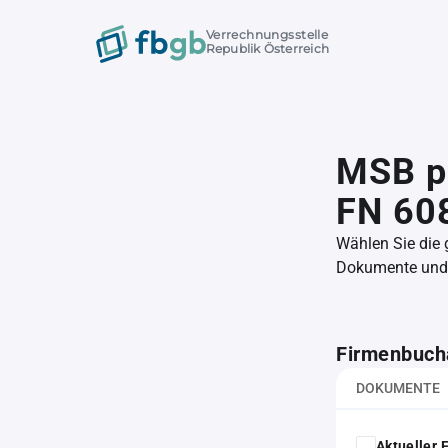
Verrechnungsstelle
Republik Österreich
MSB p
FN 60
Wählen Sie die
Dokumente und l
Firmenbuch
DOKUMENTE
Aktueller