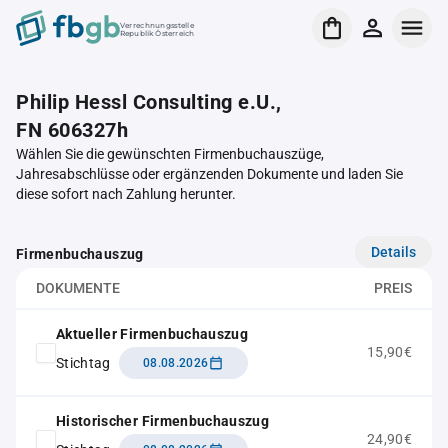
Verrechnungsstelle
Republik Österreich
Philip Hessl Consulting e.U.,
FN 606327h
Wählen Sie die gewünschten Firmenbuchauszüge,
Jahresabschlüsse oder ergänzenden Dokumente und laden Sie
diese sofort nach Zahlung herunter.
Details
Firmenbuchauszug
DOKUMENTE
PREIS
Aktueller Firmenbuchauszug
15,90€
Stichtag
08.08.2026
Historischer Firmenbuchauszug
24,90€