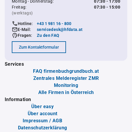
Montag - Donnerstag:
07:30 - 17:00
Freitag:
07:30 - 15:00
(werktags)
Hotline:
+43 1 981 16 - 800
E-Mail:
servicedesk@hfdata.at
Fragen:
Zu den FAQ
Zum Kontaktformular
Services
FAQ firmenbuchgrundbuch.at
Zentrales Melderegister ZMR
Monitoring
Alle Firmen in Österreich
Information
Über easy
Über account
Impressum / AGB
Datenschutzerklärung