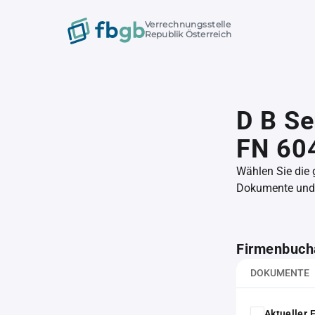
Verrechnungsstelle
Republik Österreich
D B Se
FN 60
Wählen Sie die
Dokumente und l
Firmenbuch
DOKUMENTE
Aktueller