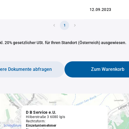
12.09.2023
1
nkl. 20% gesetzlicher USt. für Ihren Standort (Österreich) ausgewiesen.
tere Dokumente abfragen
Zum Warenkorb
D B Service e.U.
Hilberstraße 3 6080 Igls
Rechtsform:
Einzelunternehmer