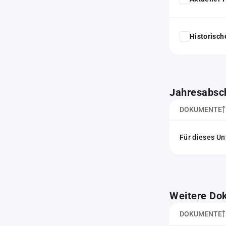
Historisc
Jahresabsc
DOKUMENTE
Für dieses Un
Weitere Do
DOKUMENTE