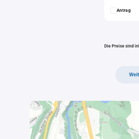
Antrag
Die Preise sind i
Wei