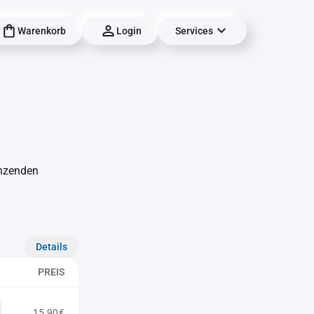
Warenkorb
Login
Services
änzenden
Details
PREIS
15,90€