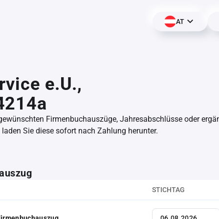
AT
rvice e.U.,
4214a
 gewünschten Firmenbuchauszüge, Jahresabschlüsse oder erg
aden Sie diese sofort nach Zahlung herunter.
auszug
STICHTAG
 Firmenbuchauszug