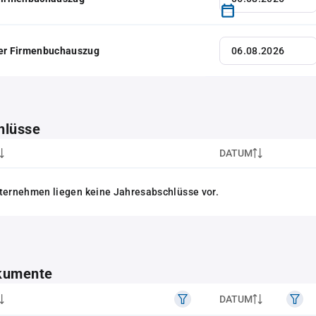
her Firmenbuchauszug
hlüsse
DATUM
ternehmen liegen keine Jahresabschlüsse vor.
kumente
DATUM