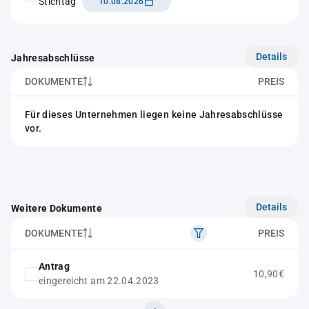
Stichtag
10.08.2026
Details
Jahresabschlüsse
DOKUMENTE
PREIS
Für dieses Unternehmen liegen keine Jahresabschlüsse
vor.
Details
Weitere Dokumente
DOKUMENTE
PREIS
Antrag
10,90€
eingereicht am 22.04.2023