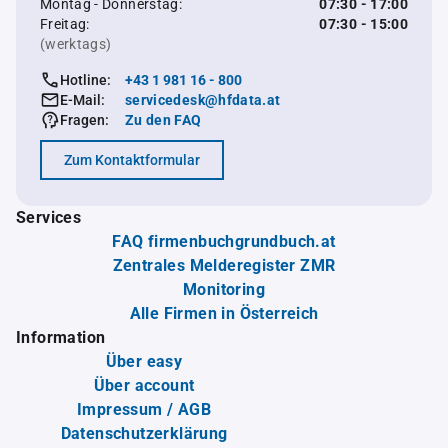
Montag - Donnerstag:
07:30 - 17:00
Freitag:
07:30 - 15:00
(werktags)
Hotline:
+43 1 981 16 - 800
E-Mail:
servicedesk@hfdata.at
Fragen:
Zu den FAQ
Zum Kontaktformular
Services
FAQ firmenbuchgrundbuch.at
Zentrales Melderegister ZMR
Monitoring
Alle Firmen in Österreich
Information
Über easy
Über account
Impressum / AGB
Datenschutzerklärung