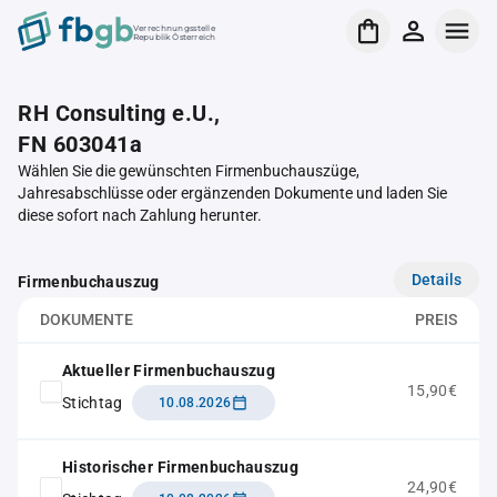
Verrechnungsstelle
Republik Österreich
RH Consulting e.U.,
FN 603041a
Wählen Sie die gewünschten Firmenbuchauszüge,
Jahresabschlüsse oder ergänzenden Dokumente und laden Sie
diese sofort nach Zahlung herunter.
Details
Firmenbuchauszug
DOKUMENTE
PREIS
Aktueller Firmenbuchauszug
15,90€
Stichtag
10.08.2026
Historischer Firmenbuchauszug
24,90€