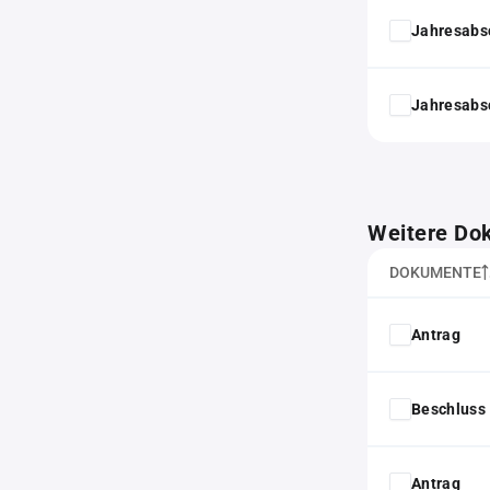
Jahresabs
Jahresabs
Weitere Do
DOKUMENTE
Antrag
Beschluss 
Antrag