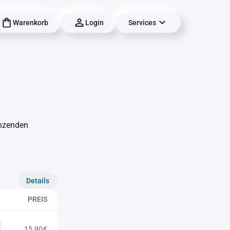
Warenkorb
Login
Services
änzenden
Details
PREIS
15,90€