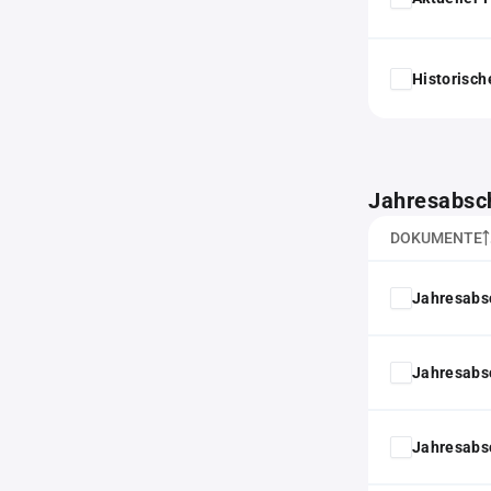
Historisc
Jahresabsc
DOKUMENTE
Jahresabs
Jahresabs
Jahresabs