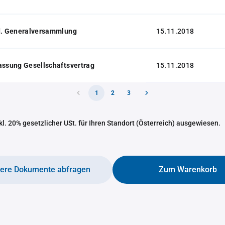
 d. Generalversammlung
15.11.2018
assung Gesellschaftsvertrag
15.11.2018
1
2
3
nkl. 20% gesetzlicher USt. für Ihren Standort (Österreich) ausgewiesen.
tere Dokumente abfragen
Zum Warenkorb