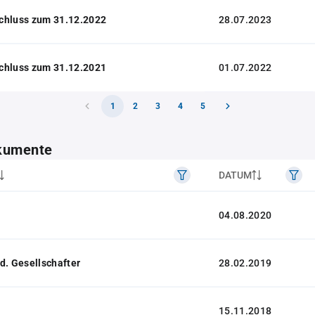
chluss zum 31.12.2022
28.07.2023
chluss zum 31.12.2021
01.07.2022
1
2
3
4
5
kumente
DATUM
04.08.2020
d. Gesellschafter
28.02.2019
15.11.2018