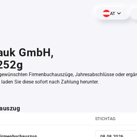
AT
auk GmbH,
252g
 gewünschten Firmenbuchauszüge, Jahresabschlüsse oder erg
aden Sie diese sofort nach Zahlung herunter.
auszug
STICHTAG
 Firmenbuchauszug