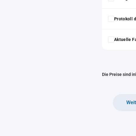
Protokoll
Aktuelle F
Die Preise sind i
Wei