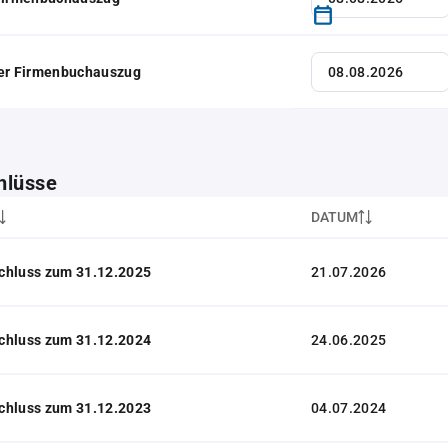
her Firmenbuchauszug
hlüsse
DATUM
chluss zum 31.12.2025
21.07.2026
chluss zum 31.12.2024
24.06.2025
chluss zum 31.12.2023
04.07.2024