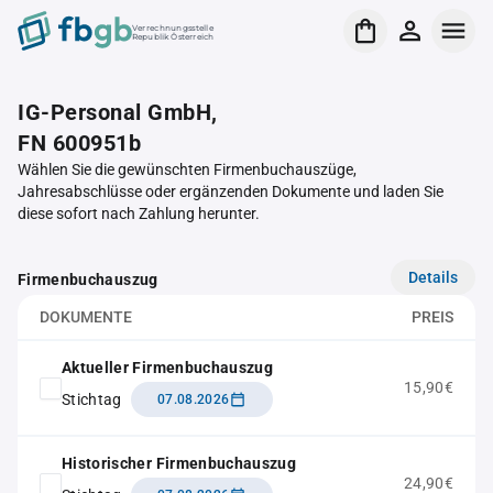
Verrechnungsstelle
Republik Österreich
IG-Personal GmbH,
FN 600951b
Wählen Sie die gewünschten Firmenbuchauszüge,
Jahresabschlüsse oder ergänzenden Dokumente und laden Sie
diese sofort nach Zahlung herunter.
Details
Firmenbuchauszug
DOKUMENTE
PREIS
Aktueller Firmenbuchauszug
15,90€
Stichtag
07.08.2026
Historischer Firmenbuchauszug
24,90€