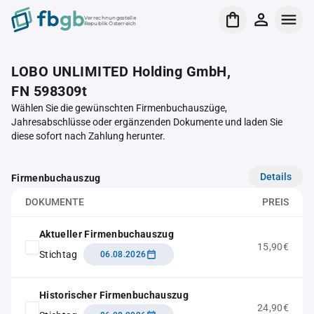
Verrechnungsstelle
Republik Österreich
LOBO UNLIMITED Holding GmbH,
FN 598309t
Wählen Sie die gewünschten Firmenbuchauszüge,
Jahresabschlüsse oder ergänzenden Dokumente und laden Sie
diese sofort nach Zahlung herunter.
Details
Firmenbuchauszug
DOKUMENTE
PREIS
Aktueller Firmenbuchauszug
15,90€
Stichtag
06.08.2026
Historischer Firmenbuchauszug
24,90€