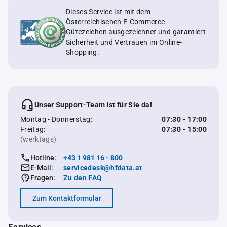
Dieses Service ist mit dem
Österreichischen E-Commerce-
Gütezeichen ausgezeichnet und garantiert
Sicherheit und Vertrauen im Online-
Shopping.
Unser Support-Team ist für Sie da!
Montag - Donnerstag:
07:30 - 17:00
Freitag:
07:30 - 15:00
(werktags)
Hotline:
+43 1 981 16 - 800
E-Mail:
servicedesk@hfdata.at
Fragen:
Zu den FAQ
Zum Kontaktformular