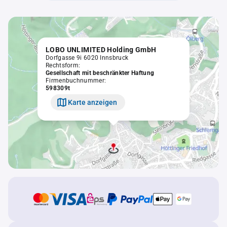
LOBO UNLIMITED Holding GmbH
Dorfgasse 9i 6020 Innsbruck
Rechtsform:
Gesellschaft mit beschränkter Haftung
Firmenbuchnummer:
598309t
Karte anzeigen