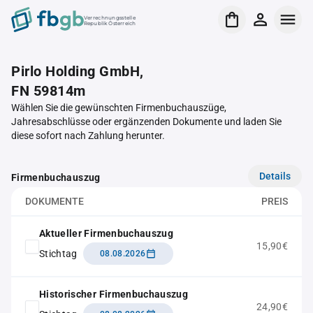
Verrechnungsstelle
Republik Österreich
Pirlo Holding GmbH,
FN 59814m
Wählen Sie die gewünschten Firmenbuchauszüge,
Jahresabschlüsse oder ergänzenden Dokumente und laden Sie
diese sofort nach Zahlung herunter.
Details
Firmenbuchauszug
DOKUMENTE
PREIS
Aktueller Firmenbuchauszug
15,90€
Stichtag
08.08.2026
Historischer Firmenbuchauszug
24,90€