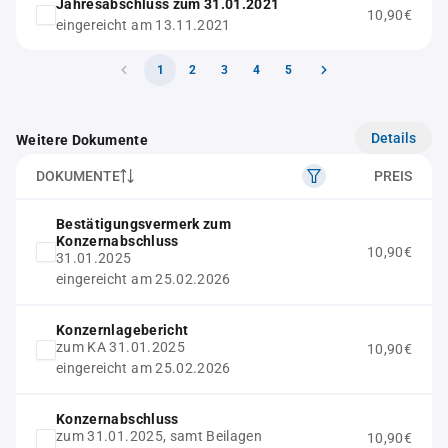
Jahresabschluss zum 31.01.2021
10,90€
eingereicht am 13.11.2021
1
2
3
4
5
Details
Weitere Dokumente
DOKUMENTE
PREIS
Bestätigungsvermerk zum
Konzernabschluss
10,90€
31.01.2025
eingereicht am 25.02.2026
Konzernlagebericht
zum KA 31.01.2025
10,90€
eingereicht am 25.02.2026
Konzernabschluss
zum 31.01.2025, samt Beilagen
10,90€