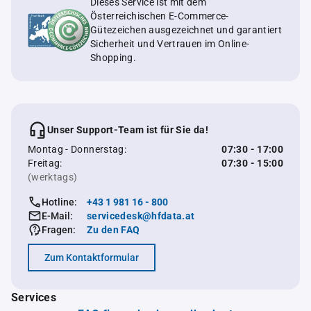
Dieses Service ist mit dem
Österreichischen E-Commerce-
Gütezeichen ausgezeichnet und garantiert
Sicherheit und Vertrauen im Online-
Shopping.
Unser Support-Team ist für Sie da!
Montag - Donnerstag:
07:30 - 17:00
Freitag:
07:30 - 15:00
(werktags)
Hotline:
+43 1 981 16 - 800
E-Mail:
servicedesk@hfdata.at
Fragen:
Zu den FAQ
Zum Kontaktformular
Services